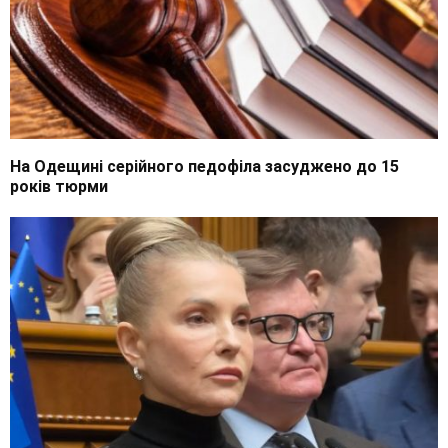
На Одещині серійного педофіла засуджено до 15
років тюрми