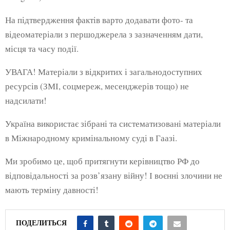
На підтвердження фактів варто додавати фото- та
відеоматеріали з першоджерела з зазначенням дати,
місця та часу події.
УВАГА! Матеріали з відкритих і загальнодоступних
ресурсів (ЗМІ, соцмереж, месенджерів тощо) не
надсилати!
Україна використає зібрані та систематизовані матеріали
в Міжнародному кримінальному суді в Гаазі.
Ми зробимо це, щоб притягнути керівництво РФ до
відповідальності за розв’язану війну! І воєнні злочини не
мають терміну давності!
ПОДЕЛИТЬСЯ