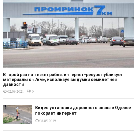
Второй раз на те же грабли: интернет-ресурс публикует
материалы о «7км», используя выдумки семилетней
давности
02.09.2021
0
Видео установки дорожного знака в Одессе
покоряет интернет
08.05.2019