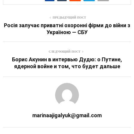
ПРЕДЫДУЩИЙ ПОСТ
Росія залучає приватні охоронні фірми до війни з
Україною — СБУ
СЛЕДУЮЩИЙ ПОСТ
Борис Акунин в интервью Дудю: о Путине,
ядерной войне и том, что будет дальше
marinaajigalyuk@gmail.com