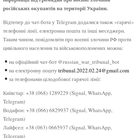
російських окупантів на території України.
Відтепер до чат-бота у Telegram додалися також «гарячі»
телефонні лінії, електронна пошта та інші меседжери.
Таким чином, повідомляти про воєнні злочини РФ проти
цивільного населення та військовополонених можна:
на офіційний чат-бот @russian_war_tribunal_bot
на електронну пошту
tribunal.2022.02.24@gmail.com
за телефонами цілодобової гарячої лінії:
Київстар: +38 (068) 1289229 (Signal, WhatsApp,
Telegram)
Водафон: +38 (066) 6829937 (Signal, WhatsApp,
Telegram)
Лайфсел: +38 (063) 0665937 (Signal, WhatsApp,
Telegram)