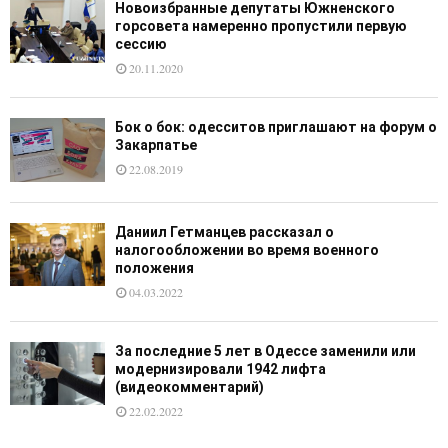
Новоизбранные депутаты Южненского
горсовета намеренно пропустили первую
сессию
20.11.2020
Бок о бок: одесситов приглашают на форум о
Закарпатье
22.08.2019
Даниил Гетманцев рассказал о
налогообложении во время военного
положения
04.03.2022
За последние 5 лет в Одессе заменили или
модернизировали 1942 лифта
(видеокомментарий)
22.02.2022