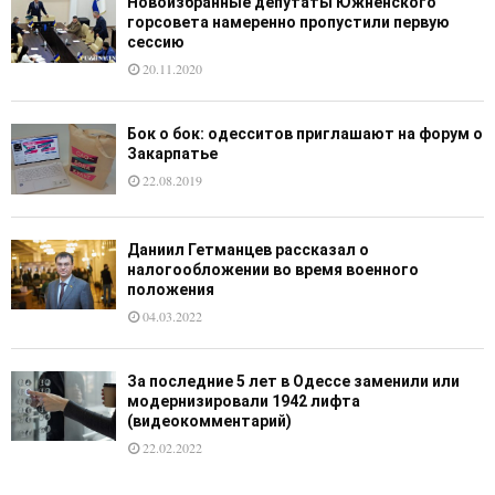
Новоизбранные депутаты Южненского
горсовета намеренно пропустили первую
сессию
20.11.2020
Бок о бок: одесситов приглашают на форум о
Закарпатье
22.08.2019
Даниил Гетманцев рассказал о
налогообложении во время военного
положения
04.03.2022
За последние 5 лет в Одессе заменили или
модернизировали 1942 лифта
(видеокомментарий)
22.02.2022