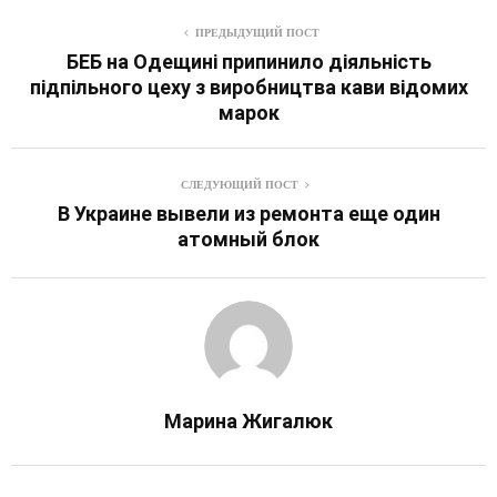
ПРЕДЫДУЩИЙ ПОСТ
БЕБ на Одещині припинило діяльність
підпільного цеху з виробництва кави відомих
марок
СЛЕДУЮЩИЙ ПОСТ
В Украине вывели из ремонта еще один
атомный блок
Марина Жигалюк