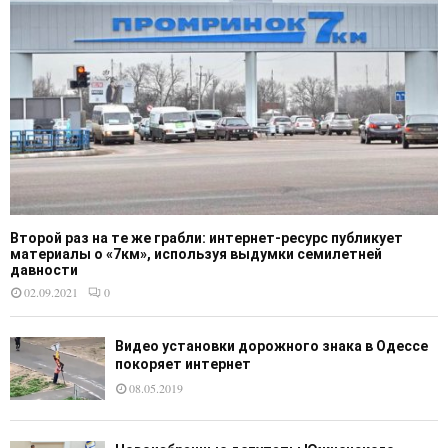
Второй раз на те же грабли: интернет-ресурс публикует
материалы о «7км», используя выдумки семилетней
давности
02.09.2021
0
Видео установки дорожного знака в Одессе
покоряет интернет
08.05.2019