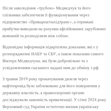
Після заволодіння «трубою» Медведчук та його
спільники забезпечили її функціонування через
підприємство «Прикарпатзахідтранс», а отримані
прибутки виводили на рахунки афілійованих зарубіжних
компаній та розподіляли між собою.
Відповідна інформація підкріплена доказами, які є у
розпорядженні НАБУ та СБУ, а також показами самого
Віктора Медведчука, які були добровільно та з
усвідомленням сказаного надані ним до обміну з рф.
З травня 2019 року прокачування дизеля через
нафтопровід було заблоковано для його повернення у
державну власність, а правоохоронні органи
досліджували законність приватизації. У січні 2024 року
Верховний суд України остаточно визнав українську