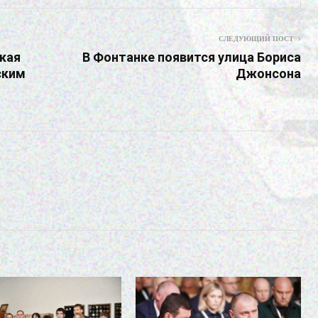
СЛЕДУЮЩИЙ ПОСТ
кая
В Фонтанке появится улица Бориса
ским
Джонсона