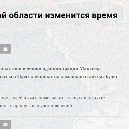
ой области изменится время
областной военной администрации Максима
дессы и Одесской области, комендантский час будет
ние людей в указанные часы на улицах и в других
анных пропусков и удостоверений.