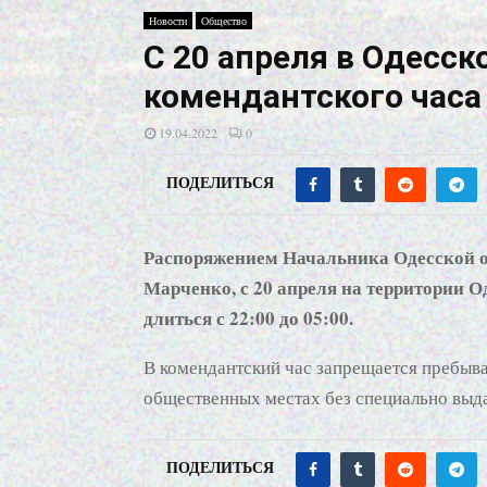
Новости
Общество
С 20 апреля в Одесск
комендантского часа
19.04.2022
0
ПОДЕЛИТЬСЯ
Распоряжением Начальника Одесской 
Марченко, с 20 апреля на территории О
длиться с 22:00 до 05:00.
В комендантский час запрещается пребыва
общественных местах без специально выд
ПОДЕЛИТЬСЯ