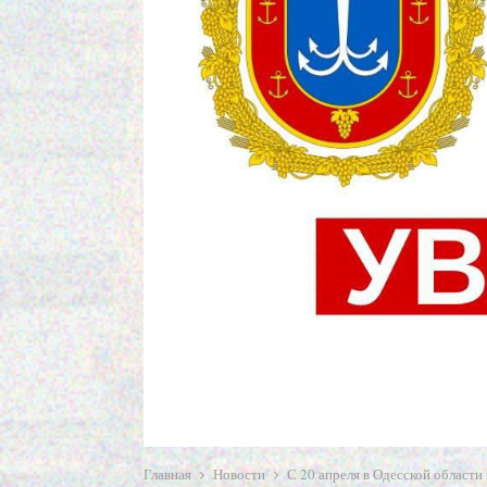
Главная
Новости
С 20 апреля в Одесской области