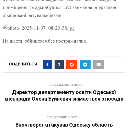
приміщення та адмінбудівля. Усі займання оперативно
ліквідовані рятувальниками.
На щастя, обійшлося без постраждалих.
ПОДЕЛИТЬСЯ
ПРЕДЫДУЩИЙ ПОСТ
Директор департаменту освіти Одеської
міськради Олена Буйневич знімається з посади
СЛЕДУЮЩИЙ ПОСТ
Вночі ворог атакував Одеську область