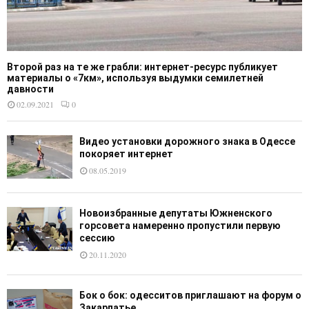
Второй раз на те же грабли: интернет-ресурс публикует
материалы о «7км», используя выдумки семилетней
давности
02.09.2021
0
Видео установки дорожного знака в Одессе
покоряет интернет
08.05.2019
Новоизбранные депутаты Южненского
горсовета намеренно пропустили первую
сессию
20.11.2020
Бок о бок: одесситов приглашают на форум о
Закарпатье