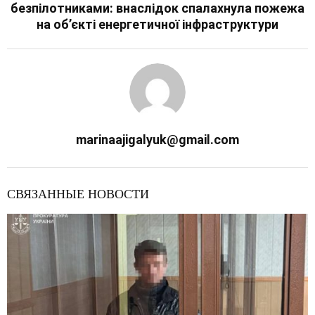
безпілотниками: внаслідок спалахнула пожежа
на об’єкті енергетичної інфраструктури
marinaajigalyuk@gmail.com
СВЯЗАННЫЕ НОВОСТИ