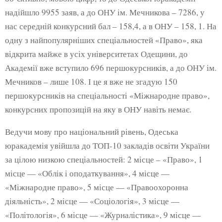
надійшло 9955 заяв, а до ОНУ ім. Мечникова – 7286, у
нас середній конкурсний бал – 158,4, а в ОНУ – 158, 1. На
одну з найпопулярніших спеціальностей «Право», яка
відкрита майже в усіх університетах Одещини, до
Академії вже вступило 696 першокурсників, а до ОНУ ім.
Мечников – лише 108. І це я вже не згадую 150
першокурсників на спеціальності «Міжнародне право»,
конкурсних пропозицій на яку в ОНУ навіть немає.
Ведучи мову про національний рівень, Одеська
юракадемія увійшла до ТОП-10 закладів освіти України
за цілою низкою спеціальностей: 2 місце – «Право», 1
місце — «Облік і оподаткування», 4 місце —
«Міжнародне право», 5 місце — «Правоохоронна
діяльність», 2 місце — «Соціологія», 3 місце —
«Політологія», 6 місце — «Журналістика», 9 місце —