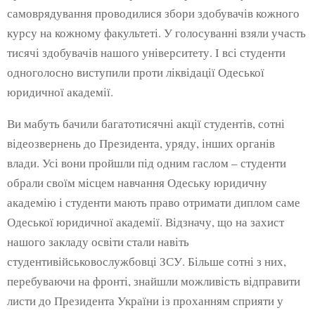
самоврядування проводилися збори здобувачів кожного
курсу на кожному факультеті. У голосуванні взяли участь
тисячі здобувачів нашого університету. І всі студенти
одноголосно виступили проти ліквідації Одеської
юридичної академії.
Ви мабуть бачили багатотисячні акції студентів, сотні
відеозвернень до Президента, уряду, інших органів
влади. Усі вони пройшли під одним гаслом – студенти
обрали своїм місцем навчання Одеську юридичну
академію і студенти мають право отримати диплом саме
Одеської юридичної академії. Відзначу, що на захист
нашого закладу освіти стали навіть
студентивійськовослужбовці ЗСУ. Більше сотні з них,
перебуваючи на фронті, знайшли можливість відправити
листи до Президента України із проханням сприяти у