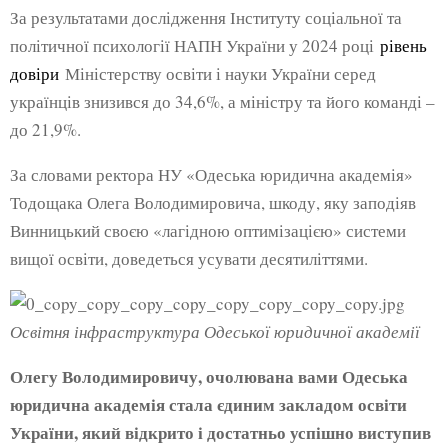
За результатами дослідження Інституту соціальної та
політичної психології НАПН України у 2024 році
рівень
довіри
Міністерству освіти і науки України серед
українців знизився до 34,6%, а міністру та його команді –
до 21,9%.
За словами ректора НУ «Одеська юридична академія»
Тодощака Олега Володимировича, шкоду, яку заподіяв
Винницький своєю «лагідною оптимізацією» системи
вищої освіти, доведеться усувати десятиліттями.
Освітня інфраструктура Одеської юридичної академії
Олегу Володимировичу, очолювана вами Одеська
юридична академія стала єдиним закладом освіти
України, який відкрито і достатньо успішно виступив