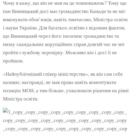
Чому я кажу, що він не мав на це повноважень? Тому що
пан Винницький досі має громадянство Канади та не міг
виконувати обов’язків, навіть тимчасово, Міністра освіти
і науки України. Для багатьох освітян є відомим фактом,
що Винницький через його іноземне громадянство та
низку скандальних корупційних справ довгий час не міг
пройти службову перевірку. Можливо він і досі її не
пройшов.
«Найпублічніший спікер міністерства», як він сам себе
називає, насправді, не мав права навіть коментувати
позицію МОН, а тим більше, ухвалювати рішення на рівні
Міністра освіти.