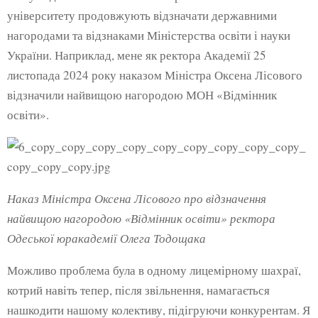
університету продовжують відзначати державними
нагородами та відзнаками Міністерства освіти і науки
України. Наприклад, мене як ректора Академії 25
листопада 2024 року наказом Міністра Оксена Лісового
відзначили найвищою нагородою МОН «Відмінник
освіти».
Наказ Міністра Оксена Лісового про відзначення
найвищою нагородою «Відмінник освіти» ректора
Одеської юракадемії Олега Тодощака
Можливо проблема була в одному лицемірному шахраї,
котрий навіть тепер, після звільнення, намагається
нашкодити нашому колективу, підігруючи конкурентам. Я