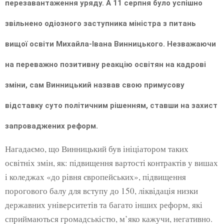
перезавантаження уряду. А 11 серпня було успішно
звільнено одіозного заступника міністра з питань
вищої освіти Михайла-Івана Винницького. Незважаючи
на переважно позитивну реакцію освітян на кадрові
зміни, сам Винницький назвав свою примусову
відставку суто політичним рішенням, ставши на захист
запроваджених реформ.
Нагадаємо, що Винницький був ініціатором таких
освітніх змін, як: підвищення вартості контрактів у вишах
і коледжах «до рівня європейських», підвищення
порогового балу для вступу до 150, ліквідація низки
державних університетів та багато інших реформ, які
сприймаються громадськістю, м’яко кажучи, негативно.