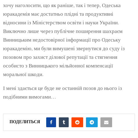
хочу наголосити, що як раніше, так і тепер, Одеська
юракадемія має достатньо плідні та продуктивні
відносини із Міністерством освіти і науки України.
Виключно лише через публічне поширення шахраєм
Винницьким недостовірної інформації про Одеську
юракадемію, ми були вимушені звернутися до суду із
позовом про захист ділової репутації та стягнення
особисто з Винницького мільйонної компенсації
моральної шкоди.
І мені здається це буде не останній позов до нього із
подібними вимогами…
ПОДЕЛИТЬСЯ