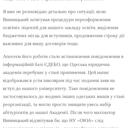
Я вже не розповідаю детально про ситуації, коли
Винницький затягував процедури переоформлення
освітніх ліцензій для нашого закладу освіти, виділення
бюджетних місць для вступників, продовження строку дії
важливих для вишу договорів тощо.
Апогеєм його роботи стало встановлення повідомлення в
інформаційній базі ЄДЕБО, що Одеська юридична
академія перебуває у стані припинення. Цей напис
відображався усім школярам під час подання заяв на
вступ до нашого університету. Таке повідомлення не
застосовувалось до жодних інших одеських вишів у стані
реорганізації, та могло просто знищити увесь набір
абітурієнтів до нашої Академії. Після чого махінатор
Винницький відзвітував би, що НУ «ОЮА» слід