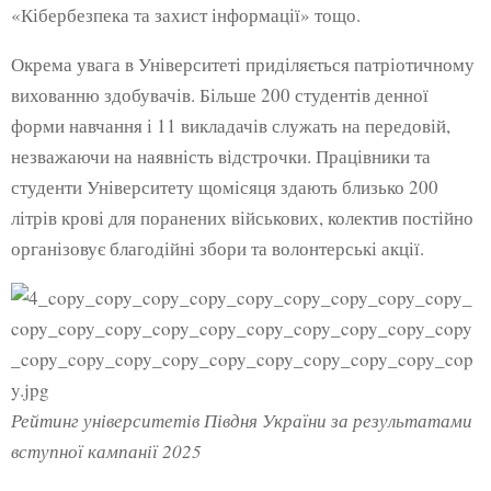
«Кібербезпека та захист інформації» тощо.
Окрема увага в Університеті приділяється патріотичному
вихованню здобувачів. Більше 200 студентів денної
форми навчання і 11 викладачів служать на передовій,
незважаючи на наявність відстрочки. Працівники та
студенти Університету щомісяця здають близько 200
літрів крові для поранених військових, колектив постійно
організовує благодійні збори та волонтерські акції.
Рейтинг університетів Півдня України за результатами
вступної кампанії 2025