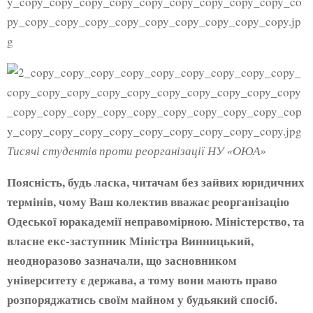
Тисячі студентів проти реорганізації НУ «ОЮА»
Поясність, будь ласка, читачам без зайвих юридичних
термінів, чому Ваш колектив вважає реорганізацію
Одеської юракадемії неправомірною. Міністерство, та
власне екс-заступник Міністра Винницький,
неодноразово зазначали, що засновником
університету є держава, а тому вони мають право
розпоряджатись своїм майном у будьякий спосіб.