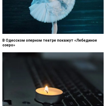
В Одесском оперном театре покажут «Лебединое
озеро»