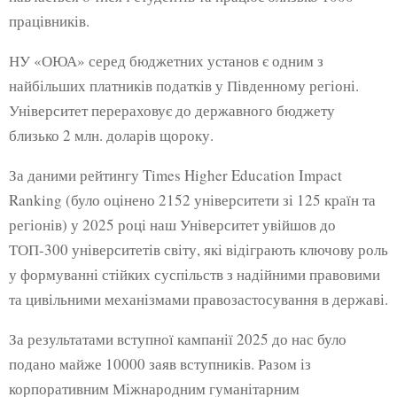
працівників.
НУ «ОЮА» серед бюджетних установ є одним з
найбільших платників податків у Південному регіоні.
Університет перераховує до державного бюджету
близько 2 млн. доларів щороку.
За даними рейтингу Times Higher Education Impact
Ranking (було оцінено 2152 університети зі 125 країн та
регіонів) у 2025 році наш Університет увійшов до
ТОП-300 університетів світу, які відіграють ключову роль
у формуванні стійких суспільств з надійними правовими
та цивільними механізмами правозастосування в державі.
За результатами вступної кампанії 2025 до нас було
подано майже 10000 заяв вступників. Разом із
корпоративним Міжнародним гуманітарним