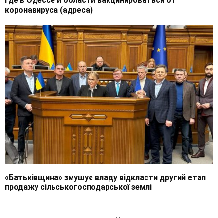
Где в Одессе и области вакцинироваться от
коронавируса (адреса)
«Батьківщина» змушує владу відкласти другий етап
продажу сільськогосподарської землі