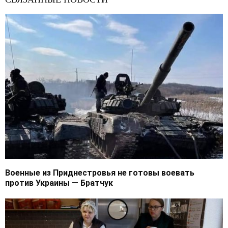
Военные из Приднестровья не готовы воевать
против Украины — Братчук