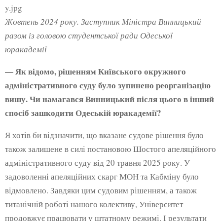
Жовтень 2024 року. Заступник Міністра Винницький
разом із головою студентської ради Одеської
юракадемії
— Як відомо, рішенням Київського окружного
адміністративного суду було зупинено реорганізацію
вишу. Чи намагався Винницький після цього в інший
спосіб зашкодити Одеській юракадемії?
Я хотів би відзначити, що вказане судове рішення було
також залишене в силі постановою Шостого апеляційного
адміністративного суду від 20 травня 2025 року. У
задоволенні апеляційних скарг МОН та Кабміну було
відмовлено. Завдяки цим судовим рішенням, а також
титанічній роботі нашого колективу, Університет
продовжує працювати у штатному режимі. І результати