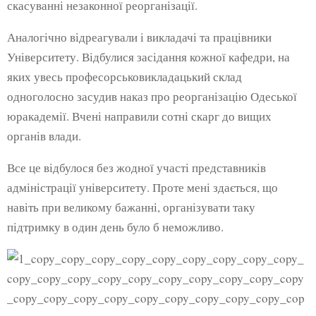
скасуванні незаконної реорганізації.
Аналогічно відреагували і викладачі та працівники
Університету. Відбулися засідання кожної кафедри, на
яких увесь професорськовикладацький склад
одноголосно засудив наказ про реорганізацію Одеської
юракадемії. Вчені направили сотні скарг до вищих
органів влади.
Все це відбулося без жодної участі представників
адміністрації університету. Проте мені здається, що
навіть при великому бажанні, організувати таку
підтримку в один день було б неможливо.