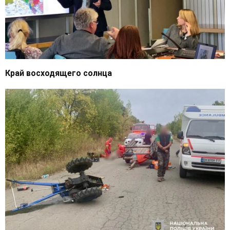
Край восходящего солнца