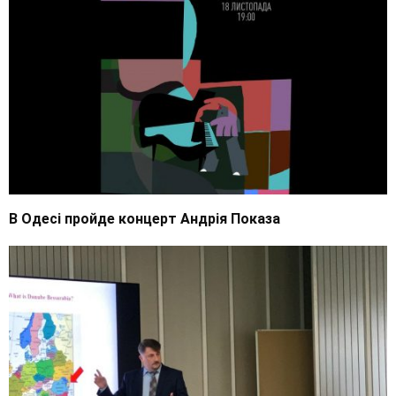
В Одесі пройде концерт Андрія Показа