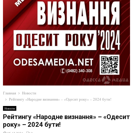
E
N
U
Главная
Новости
Рейтингу «Народне визнання» – «Одесит року» – 2024 бути!
Новости
Рейтингу «Народне визнання» – «Одесит
року» – 2024 бути!