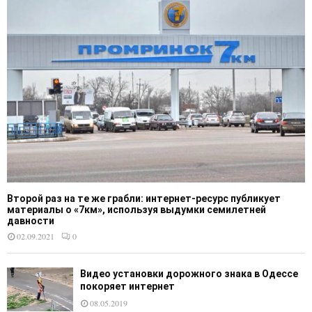
Второй раз на те же грабли: интернет-ресурс публикует
материалы о «7км», используя выдумки семилетней
давности
02.09.2021
0
Видео установки дорожного знака в Одессе
покоряет интернет
08.05.2019