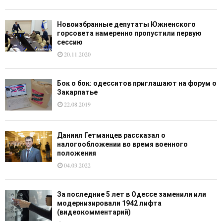
Новоизбранные депутаты Южненского
горсовета намеренно пропустили первую
сессию
20.11.2020
Бок о бок: одесситов приглашают на форум о
Закарпатье
22.08.2019
Даниил Гетманцев рассказал о
налогообложении во время военного
положения
04.03.2022
За последние 5 лет в Одессе заменили или
модернизировали 1942 лифта
(видеокомментарий)