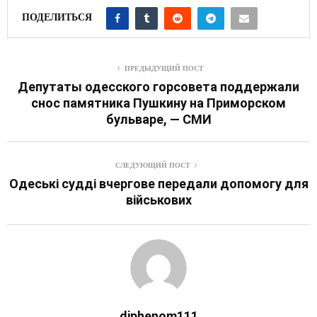
ПОДЕЛИТЬСЯ
ПРЕДЫДУЩИЙ ПОСТ
Депутаты одесского горсовета поддержали
снос памятника Пушкину на Приморском
бульваре, — СМИ
СЛЕДУЮЩИЙ ПОСТ
Одеські судді вчергове передали допомогу для
військових
diphenom111