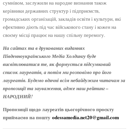
сумнівом, заслужили на народне визнання також
керівники державних структур і підприємств,
громадських організацій, закладів освіти і культури, які
ефективно діють під час військового стану і кожен на
своєму місці працює на нашу спільну перемогу.
На сайтах та в друкованих виданнях
Південноукраїнського Медіа Холдингу буде
висвітлюватися те, як формується підсумковий
список лауреатів, а потім ми розповімо про його
лауреатів. Будемо вдячні всім небайдужим читачам за
пропозиції та зауваження, адже наш рейтинг –
НАРОДНИЙ!
Пропозиції щодо лауреатів цьогорічного проєкту
приймаємо на пошту
odessamedia.net20@gmail.com