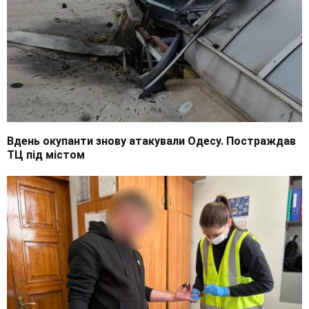
Вдень окупанти знову атакували Одесу. Постраждав
ТЦ під містом