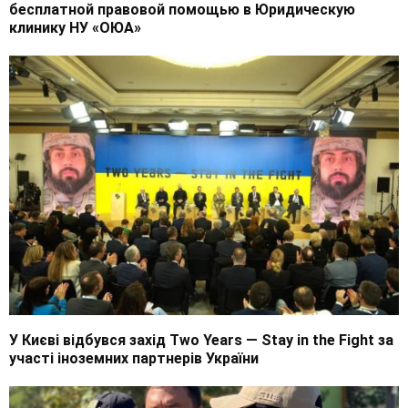
бесплатной правовой помощью в Юридическую
клинику НУ «ОЮА»
У Києві відбувся захід Two Years — Stay in the Fight за
участі іноземних партнерів України