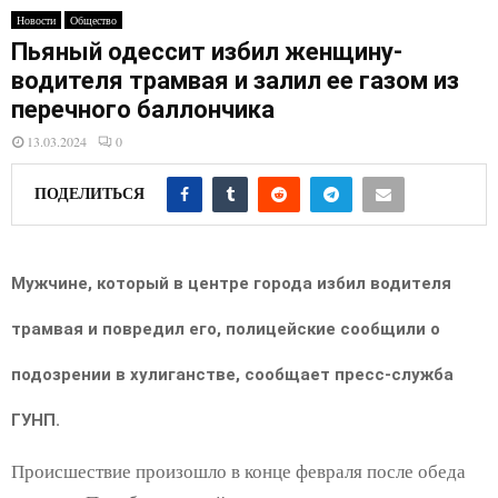
E
Новости
Общество
Пьяный одессит избил женщину-
N
водителя трамвая и залил ее газом из
перечного баллончика
U
13.03.2024
0
ПОДЕЛИТЬСЯ
Мужчине, который в центре города избил водителя
трамвая и повредил его, полицейские сообщили о
подозрении в хулиганстве, сообщает пресс-служба
ГУНП.
Происшествие произошло в конце февраля после обеда