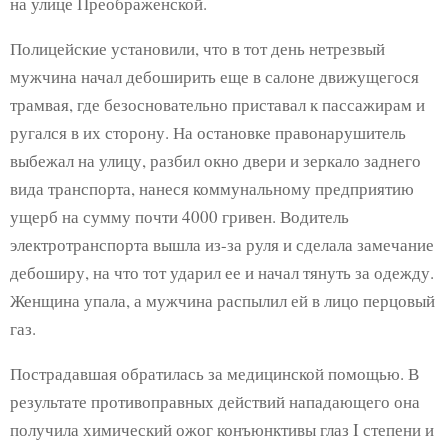
на улице Преображенской.
Полицейские установили, что в тот день нетрезвый
мужчина начал дебоширить еще в салоне движущегося
трамвая, где безосновательно приставал к пассажирам и
ругался в их сторону. На остановке правонарушитель
выбежал на улицу, разбил окно двери и зеркало заднего
вида транспорта, нанеся коммунальному предприятию
ущерб на сумму почти 4000 гривен. Водитель
электротранспорта вышла из-за руля и сделала замечание
дебоширу, на что тот ударил ее и начал тянуть за одежду.
Женщина упала, а мужчина распылил ей в лицо перцовый
газ.
Пострадавшая обратилась за медицинской помощью. В
результате противоправных действий нападающего она
получила химический ожог конъюнктивы глаз I степени и