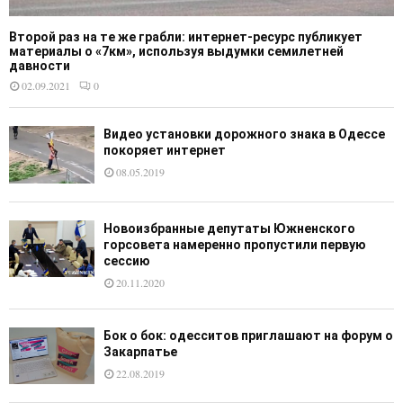
Второй раз на те же грабли: интернет-ресурс публикует
материалы о «7км», используя выдумки семилетней
давности
02.09.2021
0
Видео установки дорожного знака в Одессе
покоряет интернет
08.05.2019
Новоизбранные депутаты Южненского
горсовета намеренно пропустили первую
сессию
20.11.2020
Бок о бок: одесситов приглашают на форум о
Закарпатье
22.08.2019