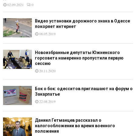
02.09.2021
0
Видео установки дорожного знака в Одессе
покоряет интернет
08.05.2019
Новоизбранные депутаты Южненского
горсовета намеренно пропустили первую
сессию
20.11.2020
Бок о бок: одесситов приглашают на форум о
Закарпатье
22.08.2019
Даниил Гетманцев рассказал о
налогообложении во время военного
положения