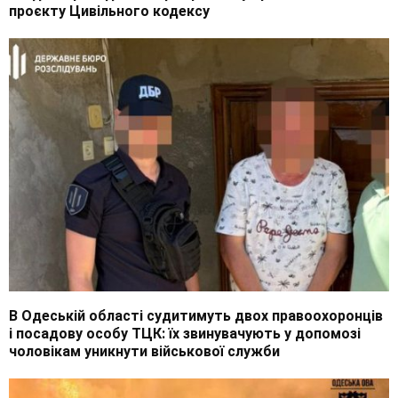
проєкту Цивільного кодексу
В Одеській області судитимуть двох правоохоронців
і посадову особу ТЦК: їх звинувачують у допомозі
чоловікам уникнути військової служби