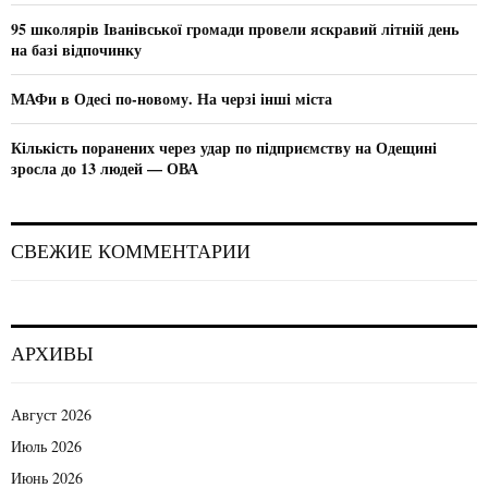
H
95 школярів Іванівської громади провели яскравий літній день
на базі відпочинку
МАФи в Одесі по-новому. На черзі інші міста
Кількість поранених через удар по підприємству на Одещині
зросла до 13 людей — ОВА
СВЕЖИЕ КОММЕНТАРИИ
АРХИВЫ
Август 2026
Июль 2026
Июнь 2026