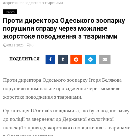
E
жорстоке поводження з тваринами
Новости
N
Проти директора Одеського зоопарку
порушили справу через можливе
U
жорстоке поводження з тваринами
08.11.2025
0
ПОДЕЛИТЬСЯ
Проти директора Одеського зоопарку Ігоря Бєлякова
порушили кримінальне провадження через можливе
жорстоке поводження з тваринами.
Організація UAnimals повідомила, що було подано заяву
до поліції та звернення до Державної екологічної
інспекції з приводу жорстокого поводження з тваринами
в Одеському зоопарку.