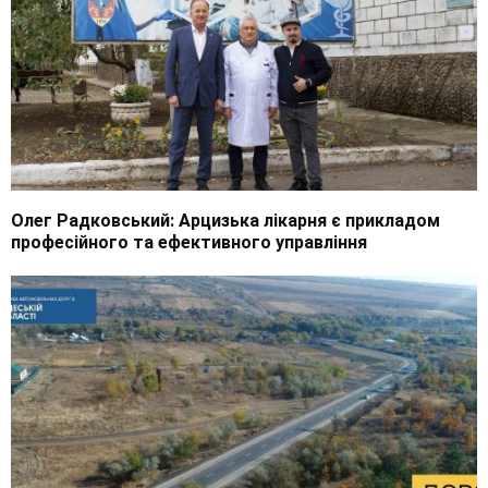
Олег Радковський: Арцизька лікарня є прикладом
професійного та ефективного управління