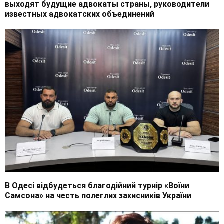
выходят будущие адвокаты страны, руководители
известных адвокатских объединений
В Одесі відбудеться благодійний турнір «Воїни
Самсона» на честь полеглих захисників України