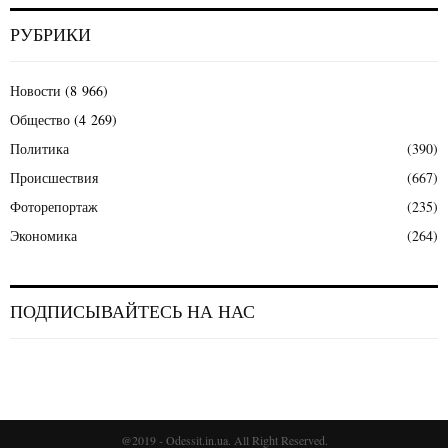
РУБРИКИ
Новости
(8 966)
Общество
(4 269)
Политика
(390)
Происшествия
(667)
Фоторепортаж
(235)
Экономика
(264)
ПОДПИСЫВАЙТЕСЬ НА НАС
@2019 - Odessit.in.ua. All Right Reserved.