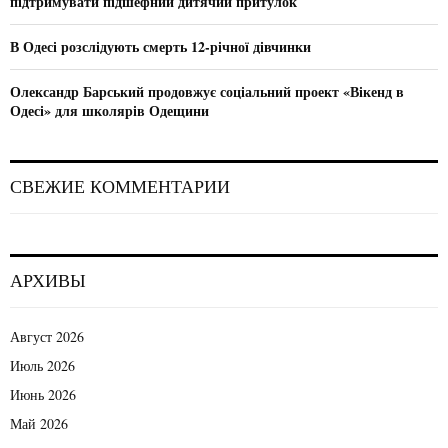
підтримувати підшефний дитячий притулок
В Одесі розслідують смерть 12-річної дівчинки
Олександр Барський продовжує соціальний проект «Вікенд в
Одесі» для школярів Одещини
СВЕЖИЕ КОММЕНТАРИИ
АРХИВЫ
Август 2026
Июль 2026
Июнь 2026
Май 2026