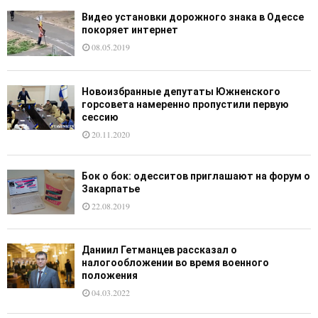
Видео установки дорожного знака в Одессе
покоряет интернет
08.05.2019
Новоизбранные депутаты Южненского
горсовета намеренно пропустили первую
сессию
20.11.2020
Бок о бок: одесситов приглашают на форум о
Закарпатье
22.08.2019
Даниил Гетманцев рассказал о
налогообложении во время военного
положения
04.03.2022