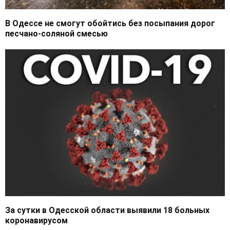
В Одессе не смогут обойтись без посыпания дорог
песчано-соляной смесью
За сутки в Одесской области выявили 18 больных
коронавирусом