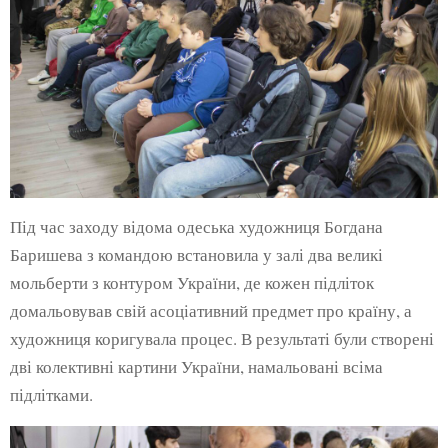
Під час заходу відома одеська художниця Богдана
Баришева з командою встановила у залі два великі
мольберти з контуром України, де кожен підліток
домальовував свій асоціативний предмет про країну, а
художниця коригувала процес. В результаті були створені
дві колективні картини України, намальовані всіма
підлітками.