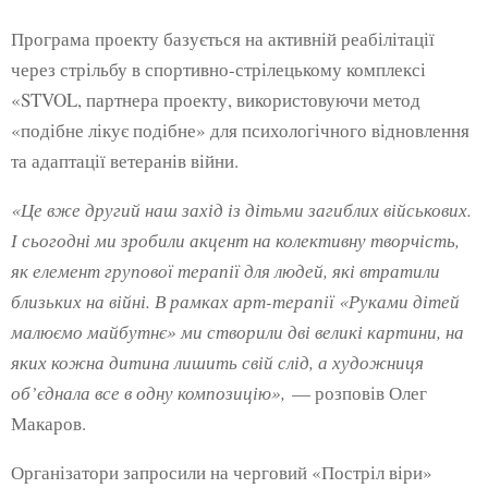
Програма проекту базується на активній реабілітації
через стрільбу в спортивно-стрілецькому комплексі
«STVOL, партнера проекту, використовуючи метод
«подібне лікує подібне» для психологічного відновлення
та адаптації ветеранів війни.
«Це вже другий наш захід із дітьми загиблих військових.
І сьогодні ми зробили акцент на колективну творчість,
як елемент групової терапії для людей, які втратили
близьких на війні. В рамках арт-терапії «Руками дітей
малюємо майбутнє» ми створили дві великі картини, на
яких кожна дитина лишить свій слід, а художниця
об’єднала все в одну композицію»,
— розповів Олег
Макаров.
Організатори запросили на черговий «Постріл віри»