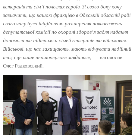
ветеранів та сім’ї полеглих героїв. Зі свого боку хочу
зазначити, що нашою фракцією в Одеській обласній раді
свого часу було ініційовано розширення повноважень
депутатської комісії по охороні здоров’я задля надання
допомоги та підтримки сімей ветеранів та військових.
Військові, що нас захищають, мають відчувати надійний
тил, і це наше першочергове завдання»,
— наголосив
Олег Радковський.