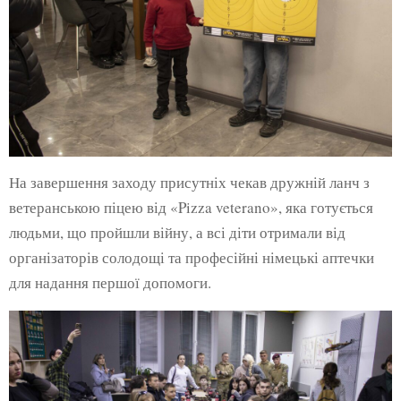
На завершення заходу присутніх чекав дружній ланч з
ветеранською піцею від «Pizza veterano», яка готується
людьми, що пройшли війну, а всі діти отримали від
організаторів солодощі та професійні німецькі аптечки
для надання першої допомоги.