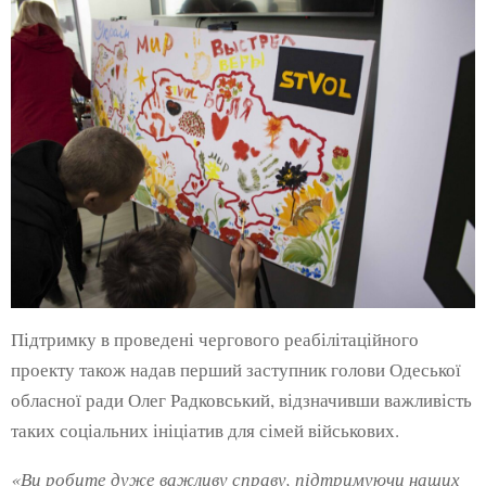
Підтримку в проведені чергового реабілітаційного
проекту також надав перший заступник голови Одеської
обласної ради Олег Радковський, відзначивши важливість
таких соціальних ініціатив для сімей військових.
«Ви робите дуже важливу справу, підтримуючи наших