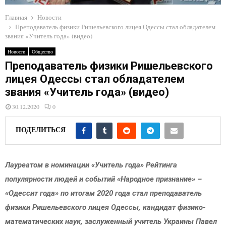
E
Главная
Новости
Преподаватель физики Ришельевского лицея Одессы стал обладателем
N
звания «Учитель года» (видео)
Новости
Общество
U
Преподаватель физики Ришельевского
лицея Одессы стал обладателем
звания «Учитель года» (видео)
30.12.2020
0
ПОДЕЛИТЬСЯ
Лауреатом в номинации «Учитель года» Рейтинга
популярности людей и событий «Народное признание» –
«Одессит года» по итогам 2020 года стал преподаватель
физики Ришельевского лицея Одессы, кандидат физико-
математических наук, заслуженный учитель Украины Павел