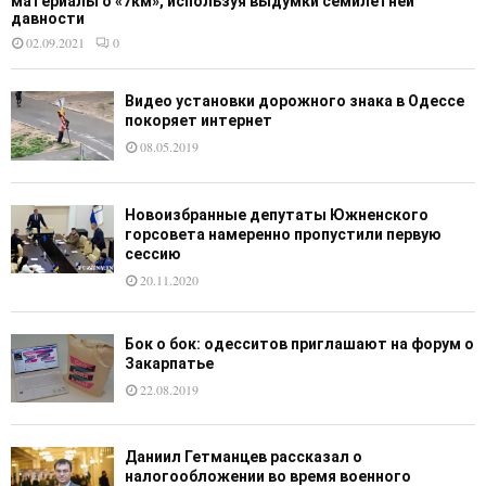
материалы о «7км», используя выдумки семилетней
давности
02.09.2021
0
Видео установки дорожного знака в Одессе
покоряет интернет
08.05.2019
Новоизбранные депутаты Южненского
горсовета намеренно пропустили первую
сессию
20.11.2020
Бок о бок: одесситов приглашают на форум о
Закарпатье
22.08.2019
Даниил Гетманцев рассказал о
налогообложении во время военного