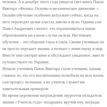
человек. А в декабре этого года увидела свет книга Павла
Виктора «Физика. Основы и механическое движение ».
Онлайн обучение особенно актуально сейчас, когда на
него переводят целые классы, школы и вузы. Однако сам
Павел Андреевич считает, что ограничиваться таким
образованием ни в коем случае нельзя. Настоящее
обучение – это общение глаза в глаза. Своим ученикам он
не просто передает знания, а познает с ними науку и мир.
Вместе они смотрят кино и обсуждают увиденное, вместе
путешествуют по Украине.
Немало учеников Павла Виктора стали учеными, однако
главное то, что его воспитанники полюбили на всю жизнь
сам процесс познания, а их учитель служит им
замечательным примером.
Во время церемонии награждения лауреатов обладателя
звания «Учитель года» поздравил, вручив ему награды