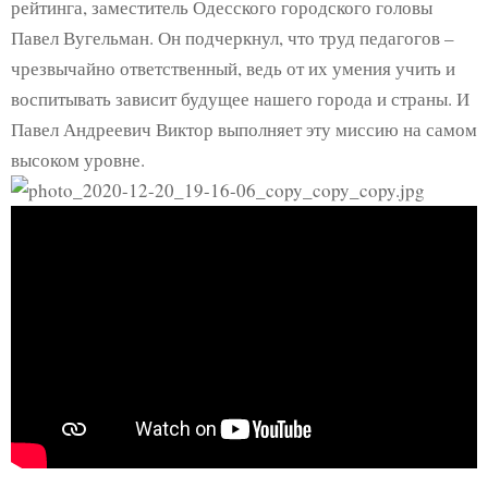
рейтинга, заместитель Одесского городского головы
Павел Вугельман. Он подчеркнул, что труд педагогов –
чрезвычайно ответственный, ведь от их умения учить и
воспитывать зависит будущее нашего города и страны. И
Павел Андреевич Виктор выполняет эту миссию на самом
высоком уровне.