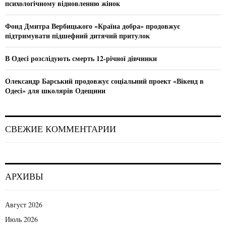
психологічному відновленню жінок
H
Фонд Дмитра Вербицького «Країна добра» продовжує
підтримувати підшефний дитячий притулок
В Одесі розслідують смерть 12-річної дівчинки
Олександр Барський продовжує соціальний проект «Вікенд в
Одесі» для школярів Одещини
СВЕЖИЕ КОММЕНТАРИИ
АРХИВЫ
Август 2026
Июль 2026