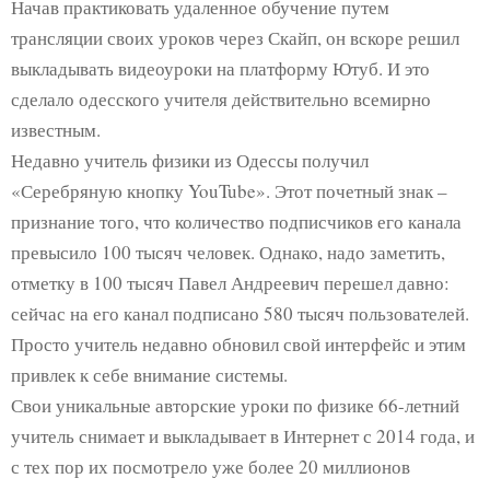
Начав практиковать удаленное обучение путем
трансляции своих уроков через Скайп, он вскоре решил
выкладывать видеоуроки на платформу Ютуб. И это
сделало одесского учителя действительно всемирно
известным.
Недавно учитель физики из Одессы получил
«Серебряную кнопку YouTube». Этот почетный знак –
признание того, что количество подписчиков его канала
превысило 100 тысяч человек. Однако, надо заметить,
отметку в 100 тысяч Павел Андреевич перешел давно:
сейчас на его канал подписано 580 тысяч пользователей.
Просто учитель недавно обновил свой интерфейс и этим
привлек к себе внимание системы.
Свои уникальные авторские уроки по физике 66-летний
учитель снимает и выкладывает в Интернет с 2014 года, и
с тех пор их посмотрело уже более 20 миллионов