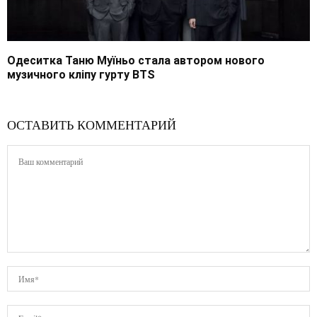
Одеситка Таню Муїньо стала автором нового
музичного кліпу гурту BTS
ОСТАВИТЬ КОММЕНТАРИЙ