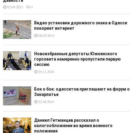
давности
02.09.2021
0
Видео установки дорожного знака в Одессе
покоряет интернет
08.05.2019
Новоизбранные депутаты Южненского
горсовета намеренно пропустили первую
сессию
20.11.2020
Бок о бок: одесситов приглашают на форум о
Закарпатье
22.08.2019
Даниил Гетманцев рассказал о
налогообложении во время военного
положения