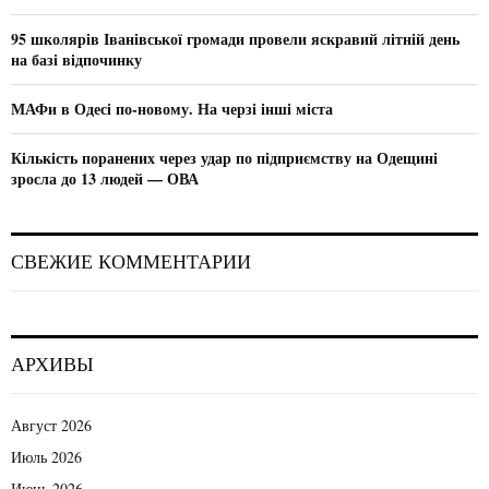
H
95 школярів Іванівської громади провели яскравий літній день
на базі відпочинку
МАФи в Одесі по-новому. На черзі інші міста
Кількість поранених через удар по підприємству на Одещині
зросла до 13 людей — ОВА
СВЕЖИЕ КОММЕНТАРИИ
АРХИВЫ
Август 2026
Июль 2026
Июнь 2026