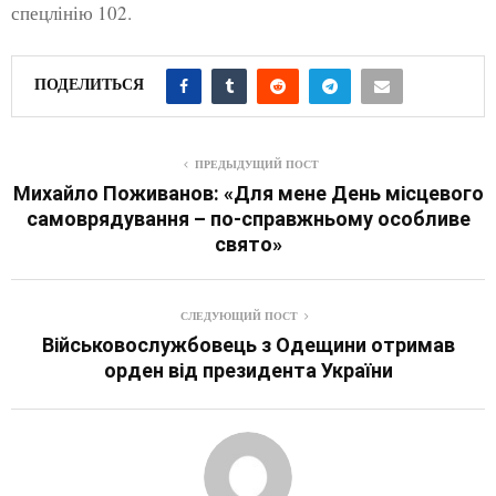
спецлінію 102.
ПОДЕЛИТЬСЯ
ПРЕДЫДУЩИЙ ПОСТ
Михайло Поживанов: «Для мене День місцевого
самоврядування – по-справжньому особливе
свято»
СЛЕДУЮЩИЙ ПОСТ
Військовослужбовець з Одещини отримав
орден від президента України