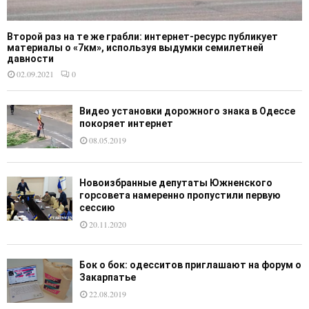
Второй раз на те же грабли: интернет-ресурс публикует
материалы о «7км», используя выдумки семилетней
давности
02.09.2021
0
Видео установки дорожного знака в Одессе
покоряет интернет
08.05.2019
Новоизбранные депутаты Южненского
горсовета намеренно пропустили первую
сессию
20.11.2020
Бок о бок: одесситов приглашают на форум о
Закарпатье
22.08.2019