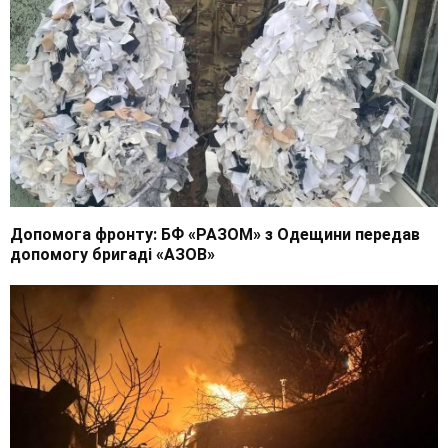
Допомога фронту: БФ «РАЗОМ» з Одещини передав
допомогу бригаді «АЗОВ»