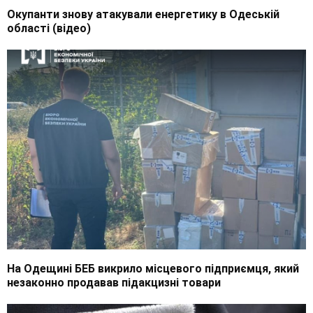
Окупанти знову атакували енергетику в Одеській
області (відео)
На Одещині БЕБ викрило місцевого підприємця, який
незаконно продавав підакцизні товари