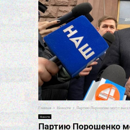
Главная
Новости
Партию Порошенко могут высели
Новости
Партию Порошенко мо