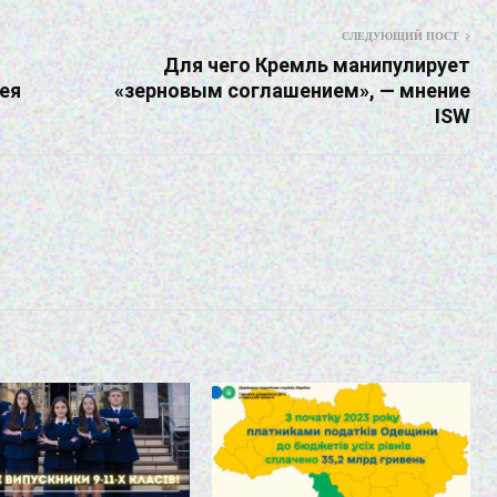
СЛЕДУЮЩИЙ ПОСТ
Для чего Кремль манипулирует
ея
«зерновым соглашением», — мнение
ISW