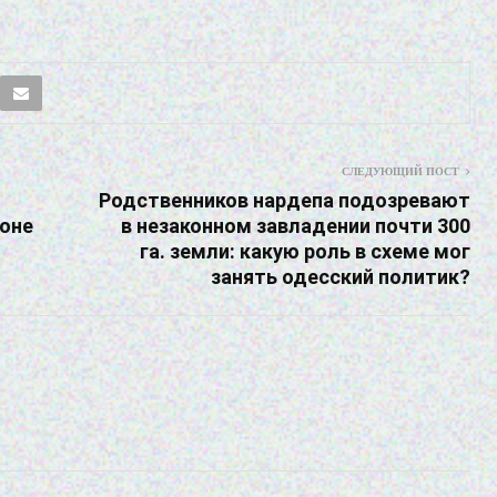
СЛЕДУЮЩИЙ ПОСТ
Родственников нардепа подозревают
роне
в незаконном завладении почти 300
га. земли: какую роль в схеме мог
занять одесский политик?