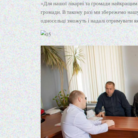
«Для нашої лікарні та громади найкращим 
громади. В такому разі ми збережемо нашу
односельці зможуть і надалі отримувати я