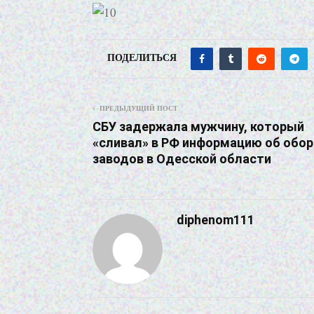
ПОДЕЛИТЬСЯ
ПРЕДЫДУЩИЙ ПОСТ
СБУ задержала мужчину, который
«сливал» в РФ информацию об обо
заводов в Одесской области
diphenom111