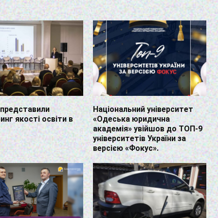
 представили
Національний університет
инг якості освіти в
«Одеська юридична
академія» увійшов до ТОП-9
університетів України за
версією «Фокус».