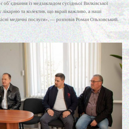
є об’єднання із медзакладом сусідньої Вилківської
 лікарню та колектив, що вкрай важливо, а наші
кісні медичні послуги», — розповів Роман Ольховський.