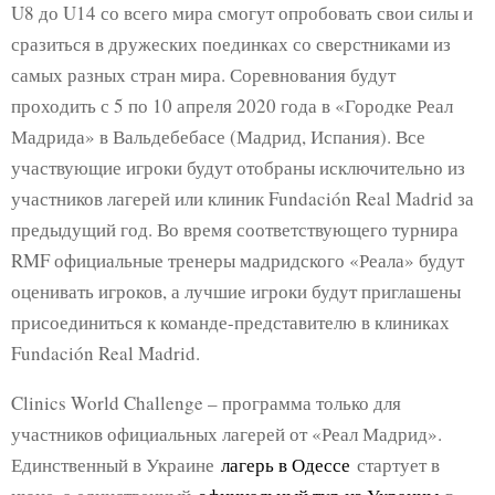
U8 до U14 со всего мира смогут опробовать свои силы и
сразиться в дружеских поединках со сверстниками из
самых разных стран мира. Соревнования будут
проходить с 5 по 10 апреля 2020 года в «Городке Реал
Мадрида» в Вальдебебасе (Мадрид, Испания). Все
участвующие игроки будут отобраны исключительно из
участников лагерей или клиник Fundación Real Madrid за
предыдущий год. Во время соответствующего турнира
RMF официальные тренеры мадридского «Реала» будут
оценивать игроков, а лучшие игроки будут приглашены
присоединиться к команде-представителю в клиниках
Fundación Real Madrid.
Clinics World Challenge – программа только для
участников официальных лагерей от «Реал Мадрид».
Единственный в Украине
лагерь в Одессе
стартует в