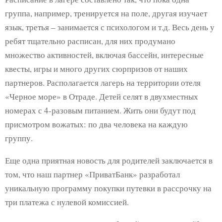
группа, например, тренируется на поле, другая изучает
язык, третья – занимается с психологом и т.д. Весь день у
ребят тщательно расписан, для них продумано
множество активностей, включая бассейн, интересные
квесты, игры и много других сюрпризов от наших
партнеров. Располагается лагерь на территории отеля
«Черное море» в Отраде. Детей селят в двухместных
номерах с 4-разовым питанием. Жить они будут под
присмотром вожатых: по два человека на каждую
группу.
Еще одна приятная новость для родителей заключается в
том, что наш партнер «ПриватБанк» разработал
уникальную программу покупки путевки в рассрочку на
три платежа с нулевой комиссией.