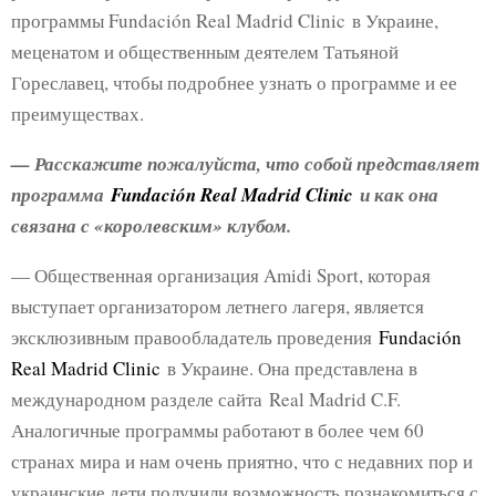
программы Fundación Real Madrid Clinic в Украине,
меценатом и общественным деятелем Татьяной
Гореславец, чтобы подробнее узнать о программе и ее
преимуществах.
— Расскажите пожалуйста, что собой представляет
программа
Fundación Real Madrid Clinic
и как она
связана с «королевским» клубом.
— Общественная организация Amidi Sport, которая
выступает организатором летнего лагеря, является
эксклюзивным правообладатель проведения
Fundación
Real Madrid Clinic
в Украине. Она представлена в
международном разделе сайта Real Madrid C.F.
Аналогичные программы работают в более чем 60
странах мира и нам очень приятно, что с недавних пор и
украинские дети получили возможность познакомиться с