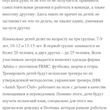
опускать руки, если что-то не получается, принимать
самостоятельные решения и работать в команде, а также
многому другому. Здесь никто не кричит на детей, не
заставляет их что-то делать, не хвалит одних, уничижая
заслуги других.
Изначально детей делят по возрасту на три группы: 7-9
лет, 10-12 и 13-15 лет. В первой группе занимается не
более 20 человек, в двух других – до 25 человек. Всем
участникам лагеря выдается комплект одежды фирмы
Adidas с логотипом FRMC: футболка, шорты и гетры.
Тренировать детей будут испанские тренера по их
утвержденной методологии, украинские тренера ДФК
«Amidi Sport Club» работают на поле с детьми в качестве
помощников и переводчиков. Помимо этого, дети будут
изучать испанский язык, специально для этого мы
пригласили девушку и Полтавы, которая раньше работала