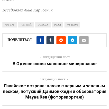
Беседовала Анна Карцовник.
ЛАГЕРЬ
ЛЕТНИЙ
ОДЕССА
РЕАЛ
ФУТБОЛ
ПОДЕЛИТЬСЯ
ПРЕДЫДУЩИЙ ПОСТ
В Одессе снова массовое минирование
СЛЕДУЮЩИЙ ПОСТ
Гавайские острова: пляжи с черным и зеленым
песком, потухший Даймон-Хеди и обсерватория
Мауна Кеа (фоторепортаж)