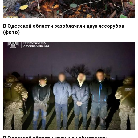
В Одесской области разоблачили двух лесорубов
(фото)