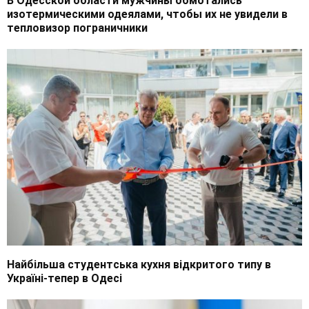
В Одесской области мужчины обмотались
изотермическими одеялами, чтобы их не увидели в
тепловизор пограничники
Найбільша студентська кухня відкритого типу в
Україні-тепер в Одесі