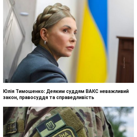
Юлія Тимошенко: Деяким суддям ВАКС неважливий
закон, правосуддя та справедливість