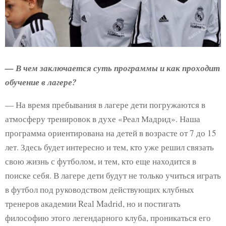
— В чем заключается суть программы и как проходит
обучение в лагере?
— На время пребывания в лагере дети погружаются в
атмосферу тренировок в духе «Реал Мадрид». Наша
программа ориентирована на детей в возрасте от 7 до 15
лет. Здесь будет интересно и тем, кто уже решил связать
свою жизнь с футболом, и тем, кто еще находится в
поиске себя. В лагере дети будут не только учиться играть
в футбол под руководством действующих клубных
тренеров академии Real Madrid, но и постигать
философию этого легендарного клуба, проникаться его