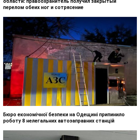
области: правоохранитель получил закрытый
перелом обеих ног и сотрясение
Бюро економічної безпеки на Одещині припинило
роботу 8 нелегальних автозаправних станцій