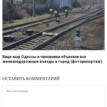
Вице-мэр Одессы и чиновники объехали все
железнодорожные въезды в город (фоторепортаж)
ОСТАВИТЬ КОММЕНТАРИЙ