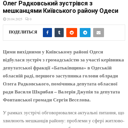
E
Олег Радковський зустрівся з
мешканцями Київського району Одеси
N
20.04.2025
0
ПОДЕЛИТЬСЯ
U
Цими вихідними у Київському районі Одеси
відбулася зустріч з громадськістю за участі керівника
депутатської фракції «Батьківщина» в Одеській
обласній раді, першого заступника голови облради
Олега Радковського, помічника депутата обласної
ради Василя Шкрябая – Валерія Джупія та депутата
Фонтанської громади Сергія Веселова.
У рамках зустрічі обговорювалися актуальні питання, що
хвилюють мешканців району: проблеми у сфері житлово-