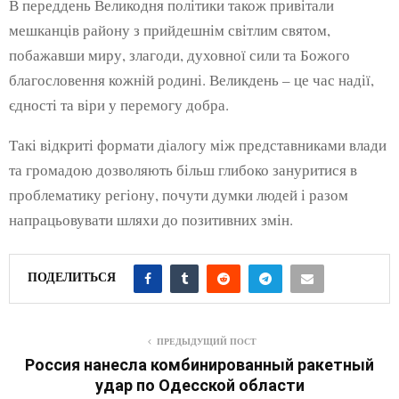
В переддень Великодня політики також привітали
мешканців району з прийдешнім світлим святом,
побажавши миру, злагоди, духовної сили та Божого
благословення кожній родині. Великдень – це час надії,
єдності та віри у перемогу добра.
Такі відкриті формати діалогу між представниками влади
та громадою дозволяють більш глибоко зануритися в
проблематику регіону, почути думки людей і разом
напрацьовувати шляхи до позитивних змін.
ПОДЕЛИТЬСЯ
ПРЕДЫДУЩИЙ ПОСТ
Россия нанесла комбинированный ракетный
удар по Одесской области