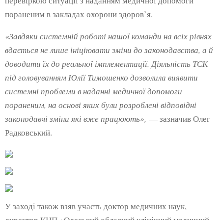
перевіркою ситуації з наданням медичної допомоги
пораненим в закладах охорони здоров’я.
«Завдяки системній роботі нашої команди на всіх рівнях
вдається не лише ініціювати зміни до законодавства, а й
доводити їх до реальної імплементації. Діяльність ТСК
під головуванням Юлії Тимошенко дозволила виявити
системні проблеми в наданні медичної допомоги
пораненим, на основі яких були розроблені відповідні
законодавчі зміни які вже працюють»,
— зазначив Олег
Радковський.
У заході також взяв участь доктор медичних наук,
директор КНП «Одеський обласний клінічний медичний