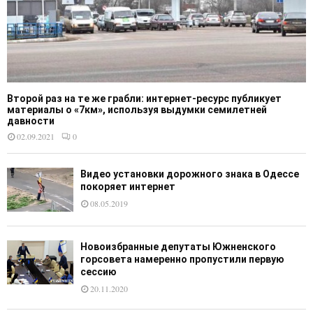
Второй раз на те же грабли: интернет-ресурс публикует
материалы о «7км», используя выдумки семилетней
давности
02.09.2021
0
Видео установки дорожного знака в Одессе
покоряет интернет
08.05.2019
Новоизбранные депутаты Южненского
горсовета намеренно пропустили первую
сессию
20.11.2020