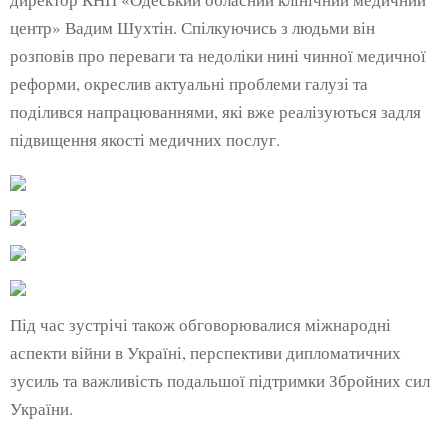
центр» Вадим Шухтін. Спілкуючись з людьми він
розповів про переваги та недоліки нині чинної медичної
реформи, окреслив актуальні проблеми галузі та
поділився напрацюваннями, які вже реалізуються задля
підвищення якості медичних послуг.
Під час зустрічі також обговорювалися міжнародні
аспекти війни в Україні, перспективи дипломатичних
зусиль та важливість подальшої підтримки Збройних сил
України.