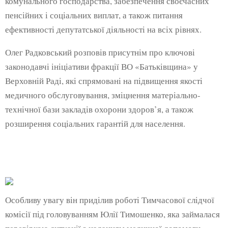
комунального господарства, забезпечення своєчасних
пенсійних і соціальних виплат, а також питання
ефективності депутатської діяльності на всіх рівнях.
Олег Радковський розповів присутнім про ключові
законодавчі ініціативи фракції ВО «Батьківщина» у
Верховній Раді, які спрямовані на підвищення якості
медичного обслуговування, зміцнення матеріально-
технічної бази закладів охорони здоров’я, а також
розширення соціальних гарантій для населення.
Особливу увагу він приділив роботі Тимчасової слідчої
комісії під головуванням Юлії Тимошенко, яка займалася