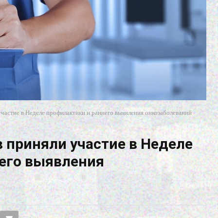
участие в Неделе профилактики и раннего выявления онкозаболеваний
в приняли участие в Неделе
его выявления