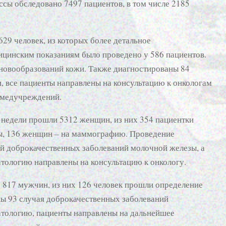
сы обследовано 7497 пациентов, в том числе 2185
9 человек, из которых более детальное
ицинским показаниям было проведено у 586 пациентов.
новообразований кожи. Также диагностированы 84
, все пациенты направлены на консультацию к онкологам
 медучреждений.
 недели прошли 5312 женщин, из них 354 пациентки
ы, 136 женщин – на маммографию. Проведение
ай доброкачественных заболеваний молочной железы, а
тологию направлены на консультацию к онкологу.
 817 мужчин, из них 126 человек прошли определение
ны 93 случая доброкачественных заболеваний
атологию, пациенты направлены на дальнейшее