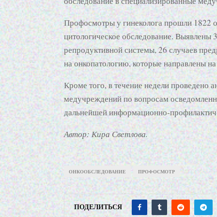
обследование в специализированные мед
Профосмотры у гинеколога прошли 1822 од
цитологическое обследование. Выявлены 
репродуктивной системы, 26 случаев пред
на онкопатологию, которые направлены на
Кроме того, в течение недели проведено 
медучреждений по вопросам осведомленно
дальнейшей информационно-профилактиче
Автор: Кира Светлова.
ОНКООБСЛЕДОВАНИЕ
ПРОФОСМОТР
ПОДЕЛИТЬСЯ