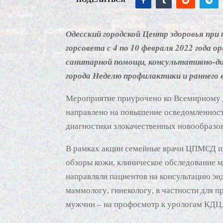
Одесский городской Центр здоровья при
горсовета с 4 по 10 февраля 2022 года о
санитарной помощи, консультативно-ди
города Неделю профилактики и раннего 
Мероприятие приурочено ко Всемирному д
направлено на повышение осведомленност
диагностики злокачественных новообразо
В рамках акции семейные врачи ЦПМСД п
обзоры кожи, клиническое обследование 
направляли пациентов на консультацию эн
маммологу, гинекологу, в частности для 
мужчин – на профосмотр к урологам КДЦ