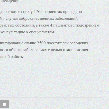
учреждений.
есситки, из них у 1765 пациенток проведено
393 случая доброкачественных заболеваний
раковых состояний, а также 4 пациентки с подозрением
 консультацию к специалистам.
анкетирование свыше 2500 посетителей городских
сти об онкозаболеваниях с целью планирования
ской работы.