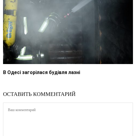
В Одесі загорілася будівля лазні
ОСТАВИТЬ КОММЕНТАРИЙ