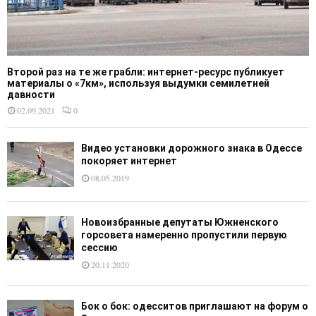
Второй раз на те же грабли: интернет-ресурс публикует
материалы о «7км», используя выдумки семилетней
давности
02.09.2021
0
Видео установки дорожного знака в Одессе
покоряет интернет
08.05.2019
Новоизбранные депутаты Южненского
горсовета намеренно пропустили первую
сессию
20.11.2020
Бок о бок: одесситов приглашают на форум о