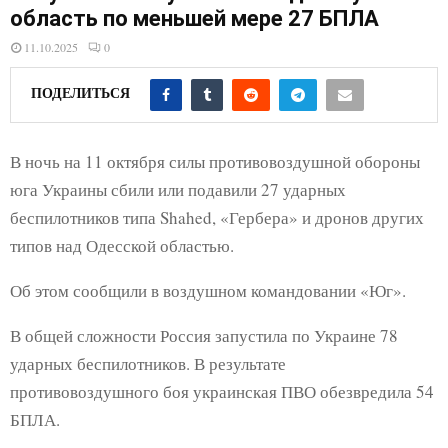
E
область по меньшей мере 27 БПЛА
11.10.2025
0
N
ПОДЕЛИТЬСЯ
U
В ночь на 11 октября силы противовоздушной обороны
юга Украины сбили или подавили 27 ударных
беспилотников типа Shahed, «Гербера» и дронов других
типов над Одесской областью.
Об этом сообщили в воздушном командовании «Юг».
В общей сложности Россия запустила по Украине 78
ударных беспилотников. В результате
противовоздушного боя украинская ПВО обезвредила 54
БПЛА.