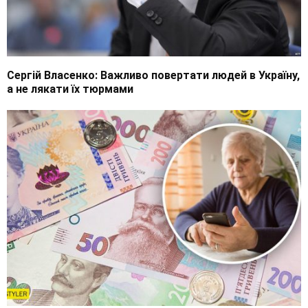
Сергій Власенко: Важливо повертати людей в Україну,
а не лякати їх тюрмами