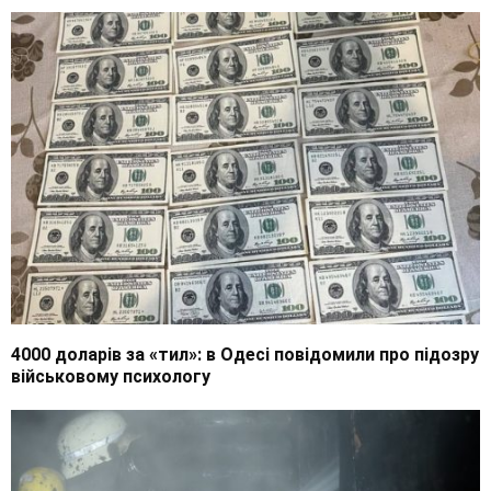
4000 доларів за «тил»: в Одесі повідомили про підозру
військовому психологу