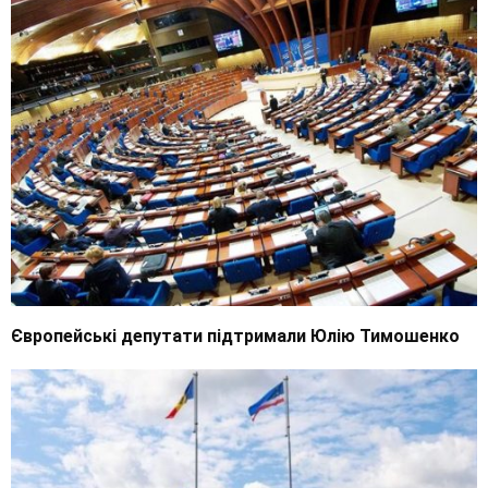
Європейські депутати підтримали Юлію Тимошенко