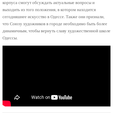
корпуса смогут обсуждать актуальные вопросы и
выходить из того положения, в котором находится
сегодняшнее искусство в Одессе. Также они признали,
что Союзу художников в городе необходимо быть более
динамичным, чтобы вернуть славу художественной школе
Одессы.