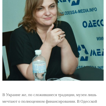
В Украине же, по сложившиеся традиции, музеи лишь
мечтают о полноценном финансировании. В Одесской