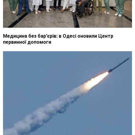
Медицина без бар’єрів: в Одесі оновили Центр
первинної допомоги