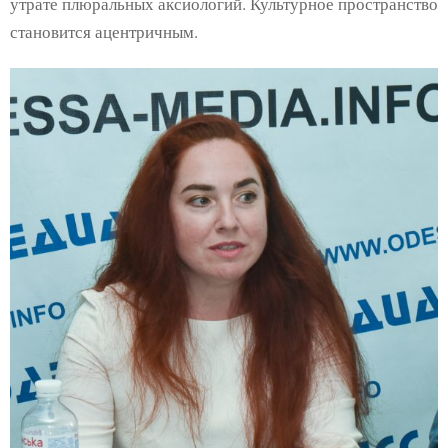
утрате плюральных аксиологий. Культурное пространство
становится ацентричным.