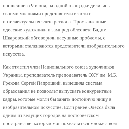
прошедшего 9 июня, на одной площадке делились
своими мнениями представители власти и
интеллектуальная элита региона. Прославленные
одесские художники и зампред облсовета Вадим
Шкаровский обговорили насущные проблемы, с
которыми сталкиваются представители изобразительного
искусства.
Как отметил член Национального союза художников
Украины, преподаватель преподаватель ОХУ им. М.Б.
Грекова Сергей Папроцкий, нынешняя система
образования не позволяет выпускать конкурентные
кадры, которые могли бы занять достойную нишу в
изобразительном искусстве. Если ранее Одесса была
одним из ведущих городов на постсоветском
пространстве, который мог похвастаться множеством