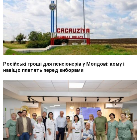
Російські гроші для пенсіонерів у Молдові: кому і
навіщо платять перед виборами