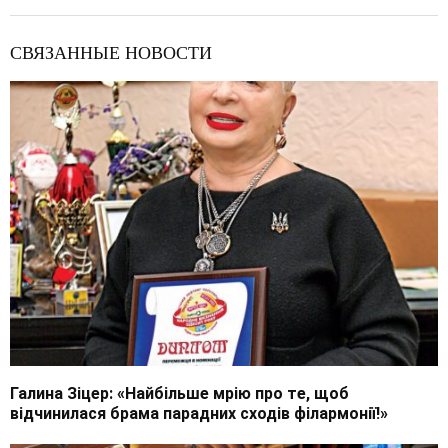
СВЯЗАННЫЕ НОВОСТИ
Галина Зіцер: «Найбільше мрію про те, щоб
відчинилася брама парадних сходів філармонії!»