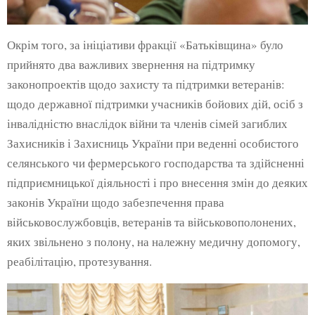
Окрім того, за ініціативи фракції «Батьківщина» було
прийнято два важливих звернення на підтримку
законопроектів щодо захисту та підтримки ветеранів:
щодо державної підтримки учасників бойових дій, осіб з
інвалідністю внаслідок війни та членів сімей загиблих
Захисників і Захисниць України при веденні особистого
селянського чи фермерського господарства та здійсненні
підприємницької діяльності і про внесення змін до деяких
законів України щодо забезпечення права
військовослужбовців, ветеранів та військовополонених,
яких звільнено з полону, на належну медичну допомогу,
реабілітацію, протезування.