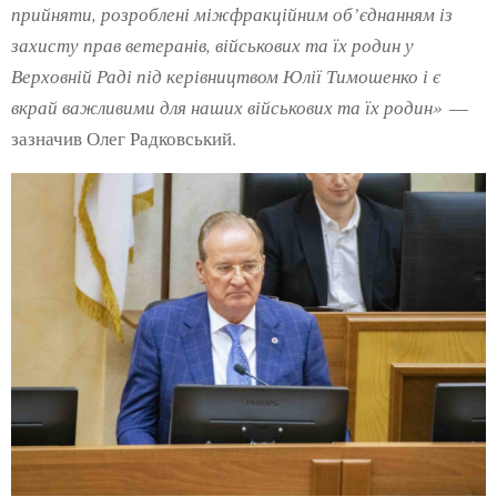
прийняти, розроблені міжфракційним об’єднанням із
захисту прав ветеранів, військових та їх родин у
Верховній Раді під керівництвом Юлії Тимошенко і є
вкрай важливими для наших військових та їх родин»
—
зазначив Олег Радковський.