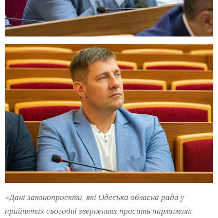
«Дані законопроекти, які Одеська обласна рада у
прийнятих сьогодні зверненнях просить парламент