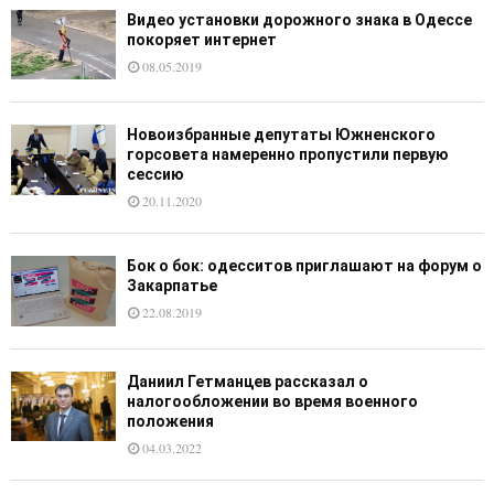
Видео установки дорожного знака в Одессе
покоряет интернет
08.05.2019
Новоизбранные депутаты Южненского
горсовета намеренно пропустили первую
сессию
20.11.2020
Бок о бок: одесситов приглашают на форум о
Закарпатье
22.08.2019
Даниил Гетманцев рассказал о
налогообложении во время военного
положения
04.03.2022