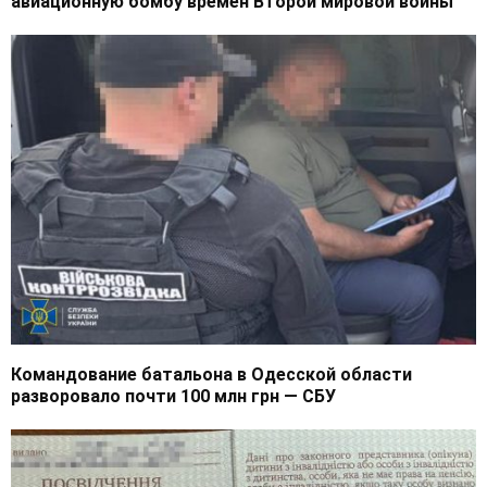
авиационную бомбу времен Второй мировой войны
Командование батальона в Одесской области
разворовало почти 100 млн грн — СБУ