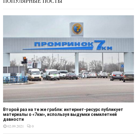
ПОПУЛЯРНЫЕ ПОСТЫ
Второй раз на те же грабли: интернет-ресурс публикует
материалы о «7км», используя выдумки семилетней
давности
02.09.2021
0