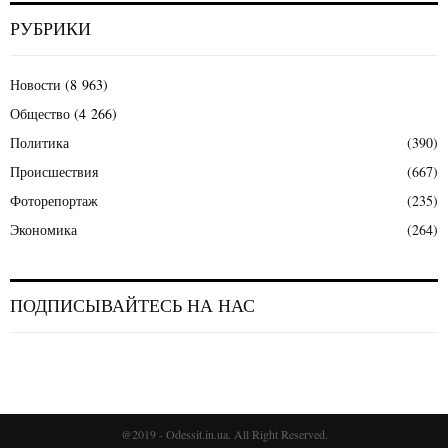
РУБРИКИ
Новости
(8 963)
Общество
(4 266)
Политика
(390)
Происшествия
(667)
Фоторепортаж
(235)
Экономика
(264)
ПОДПИСЫВАЙТЕСЬ НА НАС
@2019 - Odessit.in.ua. All Right Reserved.