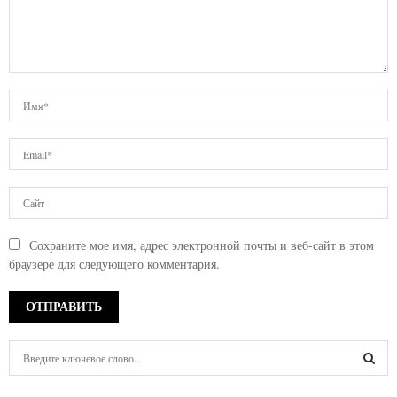
Сохраните мое имя, адрес электронной почты и веб-сайт в этом
браузере для следующего комментария.
S
e
a
S