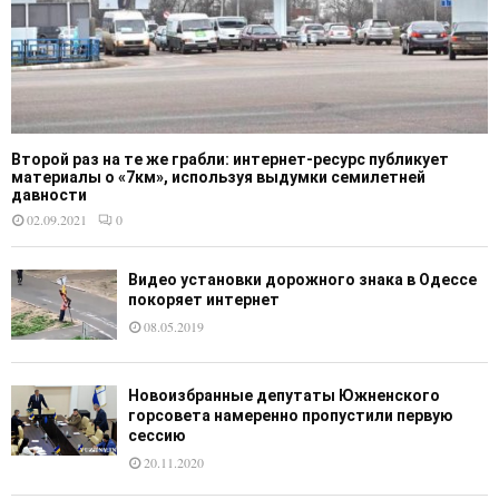
Второй раз на те же грабли: интернет-ресурс публикует
материалы о «7км», используя выдумки семилетней
давности
02.09.2021
0
Видео установки дорожного знака в Одессе
покоряет интернет
08.05.2019
Новоизбранные депутаты Южненского
горсовета намеренно пропустили первую
сессию
20.11.2020