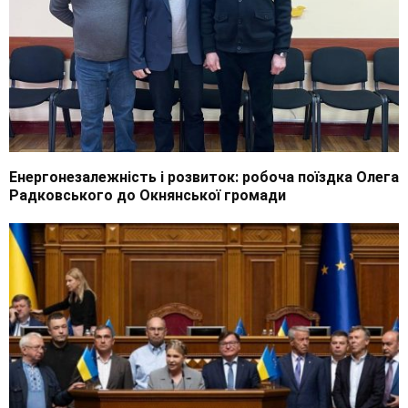
Енергонезалежність і розвиток: робоча поїздка Олега
Радковського до Окнянської громади