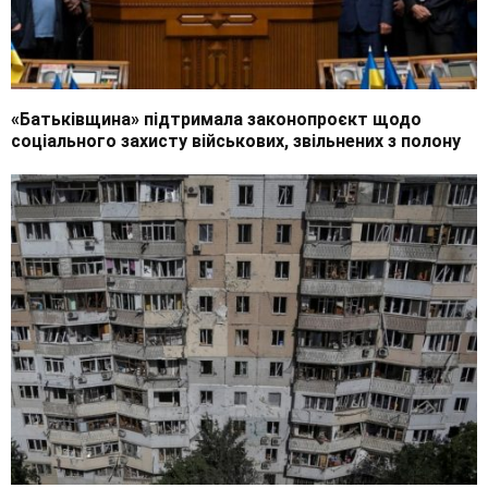
«Батьківщина» підтримала законопроєкт щодо
соціального захисту військових, звільнених з полону