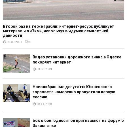
Второй раз на те же грабли: интернет-ресурс публикует
материалы о «7км», используя выдумки семилетней
давности
02.09.2021
0
Видео установки дорожного знака в Одессе
покоряет интернет
08.05.2019
Новоизбранные депутаты Южненского
горсовета намеренно пропустили первую
сессию
20.11.2020
Бок о бок: одесситов приглашают на форум о
Закарпатье