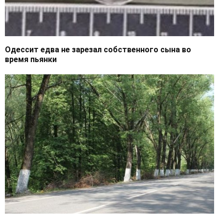
Одессит едва не зарезал собственного сына во
время пьянки