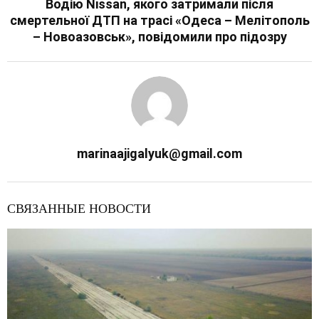
Водію Nissan, якого затримали після
смертельної ДТП на трасі «Одеса – Мелітополь
– Новоазовськ», повідомили про підозру
marinaajigalyuk@gmail.com
СВЯЗАННЫЕ НОВОСТИ