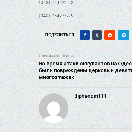
(048) 734-95-28,
(048) 734-95-29.
ПОДЕЛИТЬСЯ
ПРЕДЫДУЩИЙ ПОСТ
Во время атаки оккупантов на Одес
были повреждены церковь и девят
многоэтажек
diphenom111