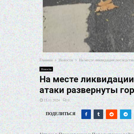
Главная
Новости
На месте ликвидации последств
Новости
На месте ликвидации
атаки развернуты го
15.11.2024
0
ПОДЕЛИТЬСЯ