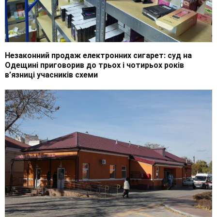
Незаконний продаж електронних сигарет: суд на
Одещині приговорив до трьох і чотирьох років
в’язниці учасників схеми