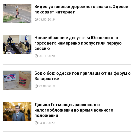
Видео установки дорожного знака в Одессе
покоряет интернет
08.05.2019
Новоизбранные депутаты Южненского
горсовета намеренно пропустили первую
сессию
20.11.2020
Бок о бок: одесситов приглашают на форум о
Закарпатье
22.08.2019
Даниил Гетманцев рассказал о
налогообложении во время военного
положения
04.03.2022