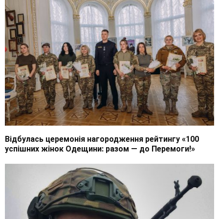
Відбулась церемонія нагородження рейтингу «100
успішних жінок Одещини: разом — до Перемоги!»