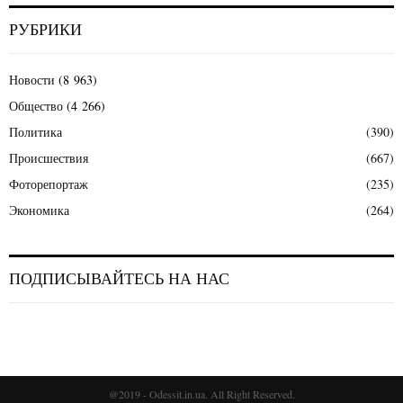
РУБРИКИ
Новости
(8 963)
Общество
(4 266)
Политика
(390)
Происшествия
(667)
Фоторепортаж
(235)
Экономика
(264)
ПОДПИСЫВАЙТЕСЬ НА НАС
@2019 - Odessit.in.ua. All Right Reserved.