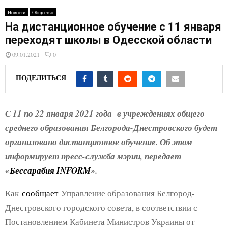
E
Новости
Общество
На дистанционное обучение с 11 января
N
переходят школы в Одесской области
09.01.2021
0
U
ПОДЕЛИТЬСЯ
С 11 по 22 января 2021 года в учреждениях общего
среднего образования Белгорода-Днестровского будет
организовано дистанционное обучение. Об этом
информирует пресс-служба мэрии, передает
«
Бессарабия INFORM
».
Как
сообщает
Управление образования Белгород-
Днестровского городского совета, в соответствии с
Постановлением Кабинета Министров Украины от