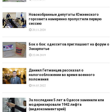
Новоизбранные депутаты Южненского
горсовета намеренно пропустили первую
сессию
20.11.2020
Бок о бок: одесситов приглашают на форум о
Закарпатье
22.08.2019
Даниил Гетманцев рассказал о
налогообложении во время военного
положения
04.03.2022
За последние 5 лет в Одессе заменили или
модернизировали 1942 лифта
(видеокомментарий)