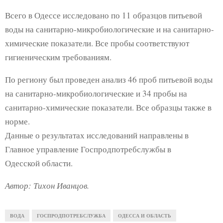
E
Всего в Одессе исследовано по 11 образцов питьевой
воды на санитарно-микробиологические и на санитарно-
N
химические показатели. Все пробы соответствуют
гигиеническим требованиям.
U
По региону был проведен анализ 46 проб питьевой воды
на санитарно-микробиологические и 34 пробы на
санитарно-химические показатели. Все образцы также в
норме.
Данные о результатах исследований направлены в
Главное управление Госпродпотребслужбы в
Одесской области.
Автор: Тихон Иванцов.
ВОДА
ГОСПРОДПОТРЕБСЛУЖБА
ОДЕССА И ОБЛАСТЬ