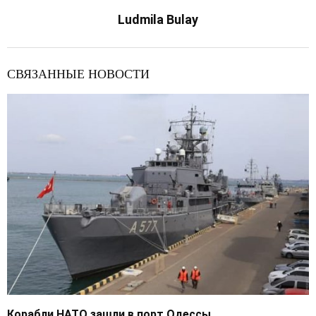
Ludmila Bulay
СВЯЗАННЫЕ НОВОСТИ
Корабли НАТО зашли в порт Одессы