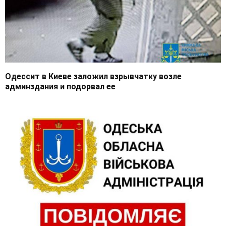
Одессит в Киеве заложил взрывчатку возле
админздания и подорвал ее