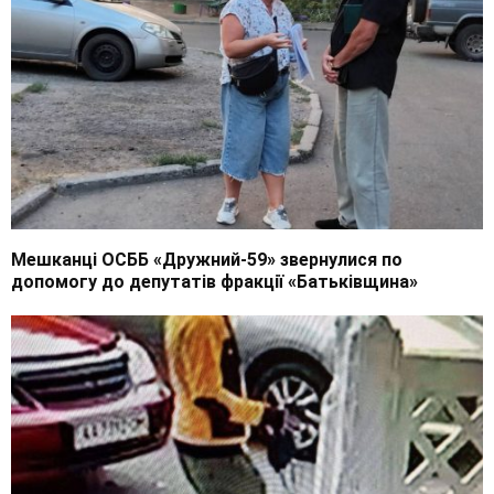
Мешканці ОСББ «Дружний-59» звернулися по
допомогу до депутатів фракції «Батьківщина»