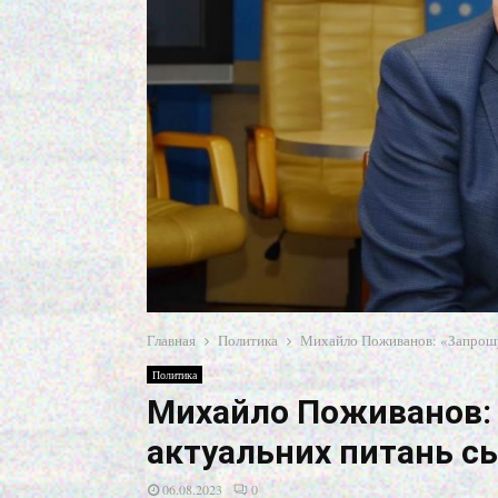
Главная
Политика
Михайло Поживанов: «Запрошую
Политика
Михайло Поживанов: 
актуальних питань с
06.08.2023
0