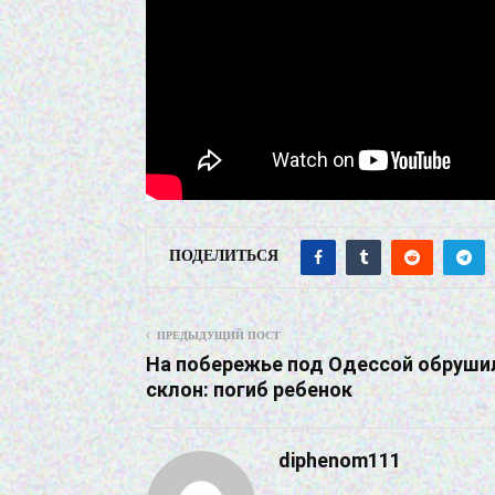
ПОДЕЛИТЬСЯ
ПРЕДЫДУЩИЙ ПОСТ
На побережье под Одессой обруши
склон: погиб ребенок
diphenom111