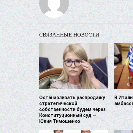
СВЯЗАННЫЕ НОВОСТИ
Останавливать распродажу
В Итал
стратегической
амбасс
собственности будем через
Конституционный суд —
Юлия Тимошенко