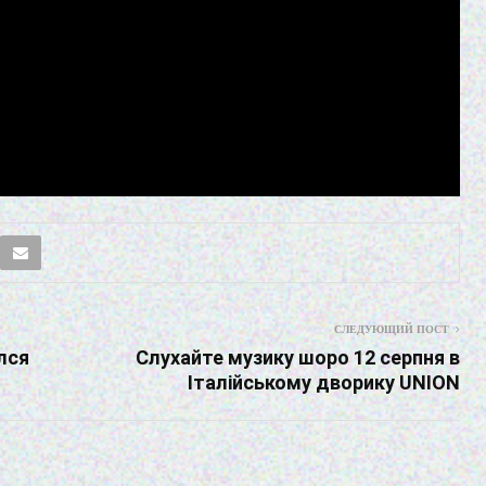
СЛЕДУЮЩИЙ ПОСТ
лся
Слухайте музику шоро 12 серпня в
Італійському дворику UNION