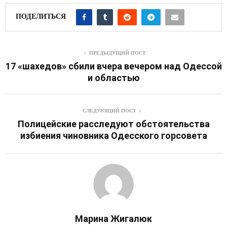
ПОДЕЛИТЬСЯ
ПРЕДЫДУЩИЙ ПОСТ
17 «шахедов» сбили вчера вечером над Одессой
и областью
СЛЕДУЮЩИЙ ПОСТ
Полицейские расследуют обстоятельства
избиения чиновника Одесского горсовета
Марина Жигалюк