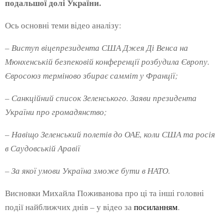
подальшої долі України.
Ось основні теми відео аналізу:
– Виступ віцепрезидента США Джея Ді Венса на
Мюнхенській безпековій конференції розбудила Європу.
Євросоюз терміново збирає самміт у Франції;
– Санкційний список Зеленського. Заяви президента
України про громадянство;
– Навіщо Зеленський полетів до ОАЕ, коли США та росія
в Саудовській Аравії
– За якої умови Україна зможе бути в НАТО.
Висновки Михайла Поживанова про ці та інші головні
події найближчих днів – у відео за
посиланням
.