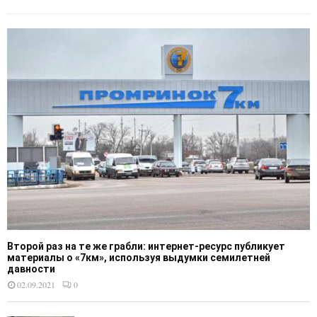
Второй раз на те же грабли: интернет-ресурс публикует
материалы о «7км», используя выдумки семилетней
давности
02.09.2021
0