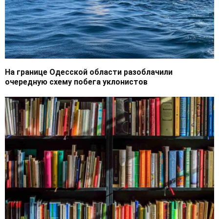
На границе Одесской области разоблачили
очередную схему побега уклонистов