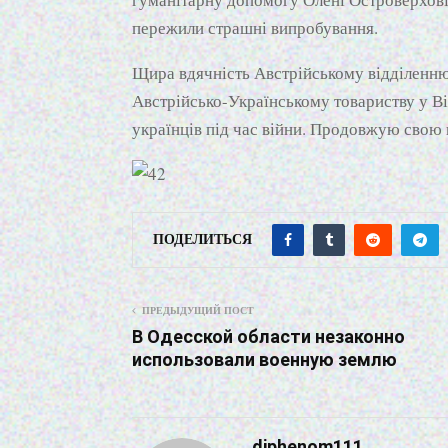
пережили страшні випробування.
Щира вдячність Австрійському відділенню 
Австрійсько-Українському товариству у Ві
українців під час війни. Продовжую свою 
ПОДЕЛИТЬСЯ
ПРЕДЫДУЩИЙ ПОСТ
В Одесской области незаконно
использовали военную землю
diphenom111