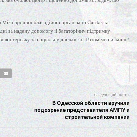
Міжнародної благодійної організації Caritas та
дні за надану допомогу й багаторічну підтримку
волонтерську та соціальну діяльність. Разом ми сильніші!
СЛЕДУЮЩИЙ ПОСТ
В Одесской области вручили
подозрение представителя АМПУ и
строительной компании