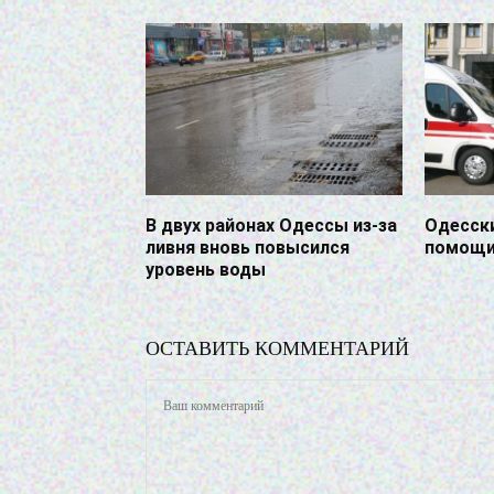
В двух районах Одессы из-за
Одесск
ливня вновь повысился
помощи 
уровень воды
ОСТАВИТЬ КОММЕНТАРИЙ