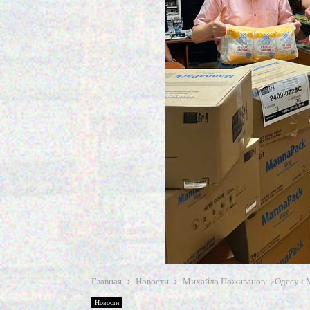
Главная
Новости
Михайло Поживанов: «Одесу і М
Новости