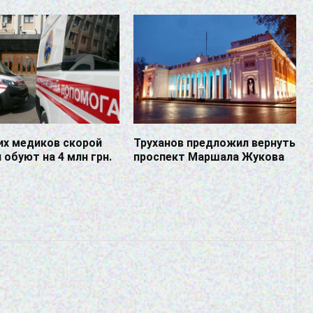
их медиков скорой
Труханов предложил вернуть
обуют на 4 млн грн.
проспект Маршала Жукова