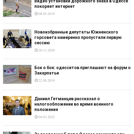
Видео установки дорожного знака в Одессе
покоряет интернет
08.05.2019
Новоизбранные депутаты Южненского
горсовета намеренно пропустили первую
сессию
20.11.2020
Бок о бок: одесситов приглашают на форум о
Закарпатье
22.08.2019
Даниил Гетманцев рассказал о
налогообложении во время военного
положения
04.03.2022