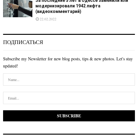
За последние 5 лет в Одессе заменили или
модернизировали 1942 лифта
(видеокомментарий)
22.02.2022
ПОДПИСАТЬСЯ
Subscribe my Newsletter for new blog posts, tips & new photos. Let's stay
updated!