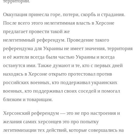
территории.
Оккупация принесла горе, потери, скорбь и страдания.
После всего этого нелегитимная власть в Херсоне
предлагает провести такой же
нелегитимный референдум. Проведение такого
референдума для Украины не имеет значения, территория
и её жители всегда были частью Украины и всегда
останутся ими. Также думают и те, кто с первых дней
находясь в Херсоне открыто протестовал против
российских военных, кто поддерживал украинских
военных, кто поддерживал своих соседей и помогал
близким и товарищам.
Херсонский референдум — это не про настроения и
желания самих херсонцев это про попытку
легитимизации тех действий, которые совершались на