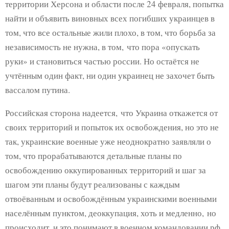
территории Херсона и области после 24 февраля, попытка
найти и объявить виновных всех погибших украинцев в
том, что все остальные жили плохо, в том, что борьба за
независимость не нужна, в том, что пора «опускать
руки» и становиться частью россии. Но остаётся не
учтённым один факт, ни один украинец не захочет быть
вассалом путина.
Российская сторона надеется, что Украина откажется от
своих территорий и попыток их освобождения, но это не
так, украинские военные уже неоднократно заявляли о
том, что прорабатываются детальные планы по
освобождению оккупированных территорий и шаг за
шагом эти планы будут реализованы с каждым
отвоёванным и освобождённым украинскими военными
населённым пунктом, деоккупация, хоть и медленно, но
происходит, и это понимают в военном командовании рф