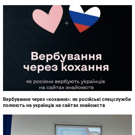
Вербування через «кохання»: як російські спецслужби
полюють на українців на сайтах знайомств