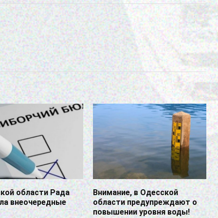
ской области Рада
Внимание, в Одесской
ила внеочередные
области предупреждают о
ы
повышении уровня воды!