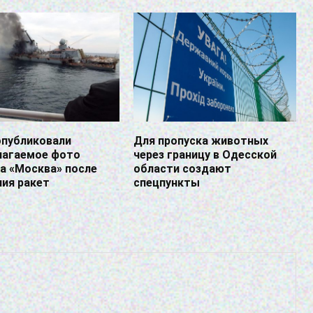
опубликовали
Для пропуска животных
лагаемое фото
через границу в Одесской
а «Москва» после
области создают
ия ракет
спецпункты