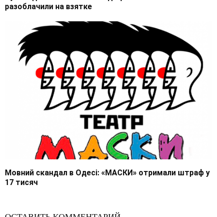
разоблачили на взятке
Мовний скандал в Одесі: «МАСКИ» отримали штраф у
17 тисяч