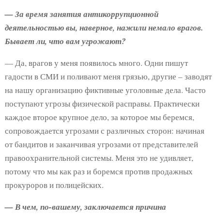
— За время занятия антикоррупционной
деятельностью вы, наверное, нажили немало врагов.
Бывает ли, что вам угрожают?
— Да, врагов у меня появилось много. Одни пишут
гадости в СМИ и поливают меня грязью, другие – заводят
на нашу организацию фиктивные уголовные дела. Часто
поступают угрозы физической расправы. Практически
каждое второе крупное дело, за которое мы беремся,
сопровождается угрозами с различных сторон: начиная
от бандитов и заканчивая угрозами от представителей
правоохранительной системы. Меня это не удивляет,
потому что мы как раз и боремся против продажных
прокуроров и полицейских.
— В чем, по-вашему, заключается причина