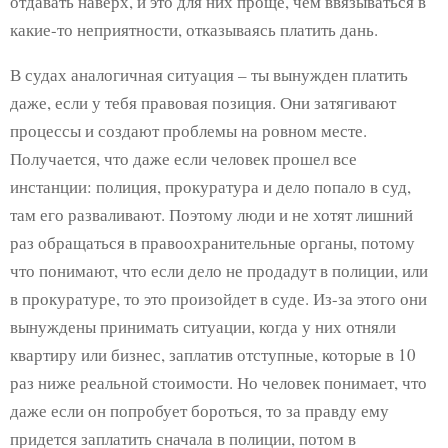
отдавать наверх, и это для них проще, чем ввязываться в
какие-то неприятности, отказываясь платить дань.
В судах аналогичная ситуация – ты вынужден платить
даже, если у тебя правовая позиция. Они затягивают
процессы и создают проблемы на ровном месте.
Получается, что даже если человек прошел все
инстанции: полиция, прокуратура и дело попало в суд,
там его разваливают. Поэтому люди и не хотят лишний
раз обращаться в правоохранительные органы, потому
что понимают, что если дело не продадут в полиции, или
в прокуратуре, то это произойдет в суде. Из-за этого они
вынуждены принимать ситуации, когда у них отняли
квартиру или бизнес, заплатив отступные, которые в 10
раз ниже реальной стоимости. Но человек понимает, что
даже если он попробует бороться, то за правду ему
придется заплатить сначала в полиции, потом в