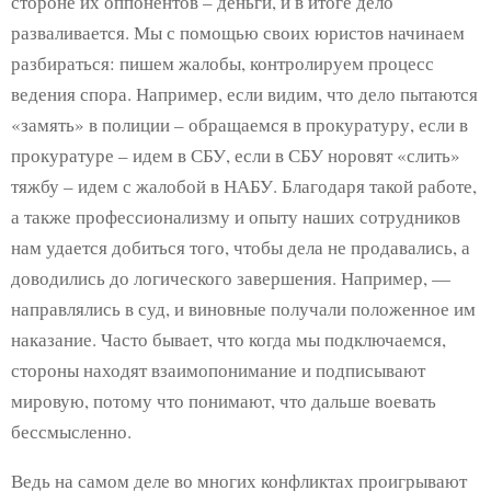
стороне их оппонентов – деньги, и в итоге дело
разваливается. Мы с помощью своих юристов начинаем
разбираться: пишем жалобы, контролируем процесс
ведения спора. Например, если видим, что дело пытаются
«замять» в полиции – обращаемся в прокуратуру, если в
прокуратуре – идем в СБУ, если в СБУ норовят «слить»
тяжбу – идем с жалобой в НАБУ. Благодаря такой работе,
а также профессионализму и опыту наших сотрудников
нам удается добиться того, чтобы дела не продавались, а
доводились до логического завершения. Например, —
направлялись в суд, и виновные получали положенное им
наказание. Часто бывает, что когда мы подключаемся,
стороны находят взаимопонимание и подписывают
мировую, потому что понимают, что дальше воевать
бессмысленно.
Ведь на самом деле во многих конфликтах проигрывают