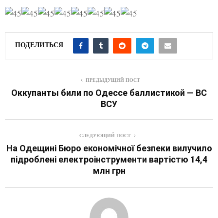
ПОДЕЛИТЬСЯ
ПРЕДЫДУЩИЙ ПОСТ
Оккупанты били по Одессе баллистикой — ВС
ВСУ
СЛЕДУЮЩИЙ ПОСТ
На Одещині Бюро економічної безпеки вилучило
підроблені електроінструменти вартістю 14,4
млн грн