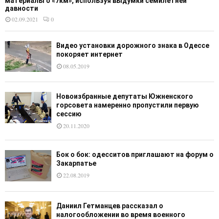
материалы о «7км», используя выдумки семилетней
давности
02.09.2021
0
Видео установки дорожного знака в Одессе
покоряет интернет
08.05.2019
Новоизбранные депутаты Южненского
горсовета намеренно пропустили первую
сессию
20.11.2020
Бок о бок: одесситов приглашают на форум о
Закарпатье
22.08.2019
Даниил Гетманцев рассказал о
налогообложении во время военного