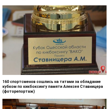
160 спортсменов сошлись на татами за обладание
кубком по кикбоксингу памяти Алексея Ставницера
(фоторепортаж)