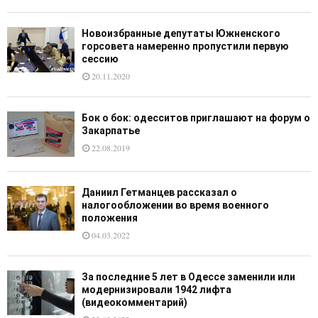
Новоизбранные депутаты Южненского
горсовета намеренно пропустили первую
сессию
20.11.2020
Бок о бок: одесситов приглашают на форум о
Закарпатье
22.08.2019
Даниил Гетманцев рассказал о
налогообложении во время военного
положения
04.03.2022
За последние 5 лет в Одессе заменили или
модернизировали 1942 лифта
(видеокомментарий)