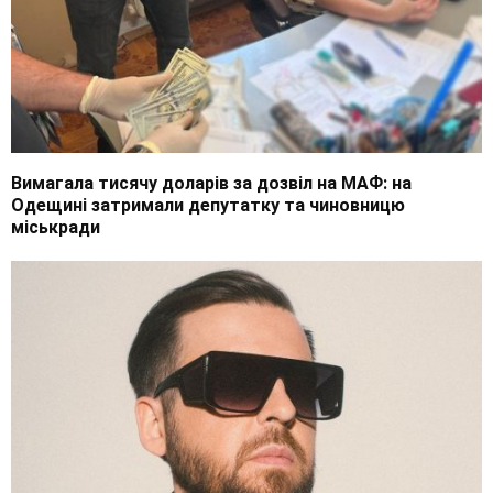
Вимагала тисячу доларів за дозвіл на МАФ: на
Одещині затримали депутатку та чиновницю
міськради