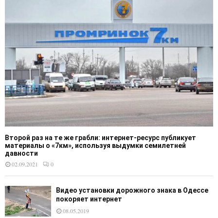
Второй раз на те же грабли: интернет-ресурс публикует
материалы о «7км», используя выдумки семилетней
давности
02.09.2021
0
Видео установки дорожного знака в Одессе
покоряет интернет
08.05.2019