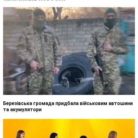
Березівська громада придбала військовим автошини
та акумулятори