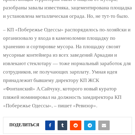
разобраны завалы известняка, зацементирована площадка
и установлена металлическая ограда. Но, не тут-то было.
– КП «Побережье Одессы» распорядилось по-хозяйски и
организовало у входа в каменоломни площадку по
хранению и сортировке мусора. На площадку свозят
мусорные контейнера из всех заведений Аркадии и
извлекают стеклотару — тоже нормальный заработок для
сотрудников, не получающих зарплату. Умная идея
принадлежит бывшему директору КП ЖСК
«Фонтанский» А.Сайчуку, которого новый куратор
пляжей номинировал на должность замдиректора КП
«Побережье Одессы», – пишет «Ревизор».
ПОДЕЛИТЬСЯ