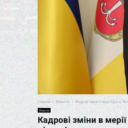
Главная
Новости
Кадрові зміни в мерії Одеси: Ко
Новости
Кадрові зміни в мері