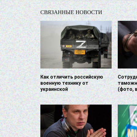
СВЯЗАННЫЕ НОВОСТИ
Как отличить российскую
Сотруд
военную технику от
таможни
украинской
(фото, 