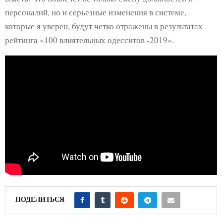
персоналий, но и серьезные изменения в системе,
которые я уверен, будут четко отражены в результатах
рейтинга «100 влиятельных одесситов -2019».
ПОДЕЛИТЬСЯ