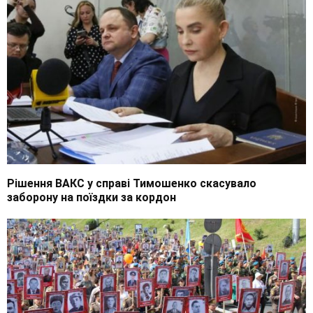
Рішення ВАКС у справі Тимошенко скасувало
заборону на поїздки за кордон