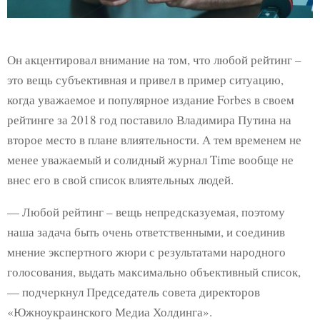
Он акцентировал внимание на том, что любой рейтинг –
это вещь субъективная и привел в пример ситуацию,
когда уважаемое и популярное издание Forbes в своем
рейтинге за 2018 год поставило Владимира Путина на
второе место в плане влиятельности. А тем временем не
менее уважаемый и солидный журнал Time вообще не
внес его в свой список влиятельных людей.
— Любой рейтинг – вещь непредсказуемая, поэтому
наша задача быть очень ответственными, и соединив
мнение экспертного жюри с результатами народного
голосования, выдать максимально объективный список,
— подчеркнул Председатель совета директоров
«Южноукраинского Медиа Холдинга».