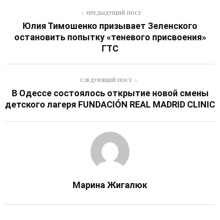
ПРЕДЫДУЩИЙ ПОСТ
Юлия Тимошенко призывает Зеленского
остановить попытку «теневого присвоения»
ГТС
СЛЕДУЮЩИЙ ПОСТ
В Одессе состоялось открытие новой смены
детского лагеря FUNDACIÓN REAL MADRID CLINIC
Марина Жигалюк