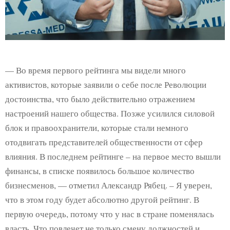
— Во время первого рейтинга мы видели много
активистов, которые заявили о себе после Революции
достоинства, что было действительно отражением
настроений нашего общества. Позже усилился силовой
блок и правоохранители, которые стали немного
отодвигать представителей общественности от сфер
влияния. В последнем рейтинге – на первое место вышли
финансы, в списке появилось большое количество
бизнесменов, — отметил Александр Рябец. – Я уверен,
что в этом году будет абсолютно другой рейтинг. В
первую очередь, потому что у нас в стране поменялась
власть. Что повлечет не только смену должностей и