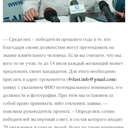
— Среди них – победители прошлого года и те, кто
благодаря своим должностям могут претендовать на
звание влиятельного человека. Если вы считаете, что мы
кого-то не учли, то до 14 июля каждый желающий может
предложить своих кандидатов. Для этого необходимо
прислать в адрес оргкомитета (
4vlast.info@gmail.com
)
заявку с указанием ФИО потенциального номинанта, его
должности и фотографии. При этом мы оставляем за
собой право принимать либо отклонять заявки, —
пояснила руководитель проекта. – Определять сотню
победителей экспертный совет, в состав которого входит
20 уважаемых в городе людей, будет по таким критериям: