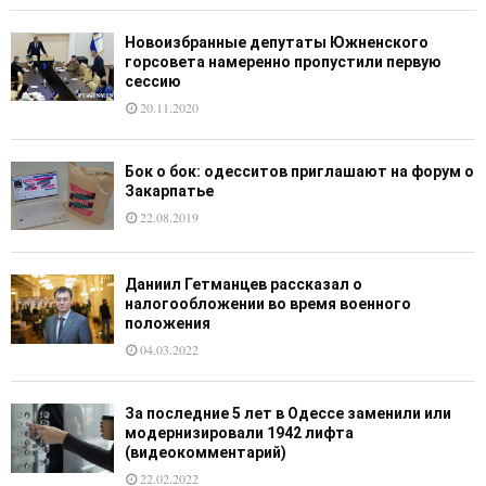
Новоизбранные депутаты Южненского
горсовета намеренно пропустили первую
сессию
20.11.2020
Бок о бок: одесситов приглашают на форум о
Закарпатье
22.08.2019
Даниил Гетманцев рассказал о
налогообложении во время военного
положения
04.03.2022
За последние 5 лет в Одессе заменили или
модернизировали 1942 лифта
(видеокомментарий)
22.02.2022