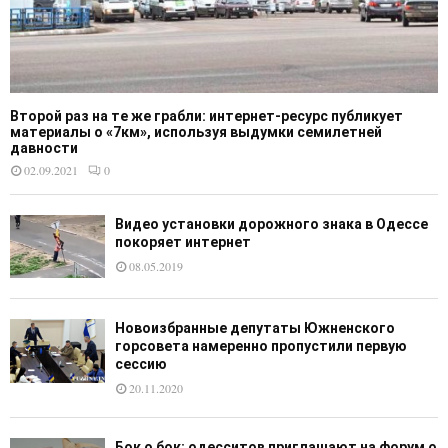
Второй раз на те же грабли: интернет-ресурс публикует
материалы о «7км», используя выдумки семилетней
давности
02.09.2021
0
Видео установки дорожного знака в Одессе
покоряет интернет
08.05.2019
Новоизбранные депутаты Южненского
горсовета намеренно пропустили первую
сессию
20.11.2020
Бок о бок: одесситов приглашают на форум о