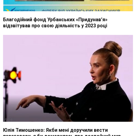
Благодійний фонд Урбанських «Придунав’я»
відзвітував про свою діяльність у 2023 році
Юлія Тимошенко: Якби мені доручили вести