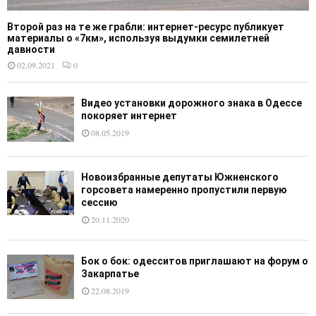
Второй раз на те же грабли: интернет-ресурс публикует
материалы о «7км», используя выдумки семилетней
давности
02.09.2021
0
Видео установки дорожного знака в Одессе
покоряет интернет
08.05.2019
Новоизбранные депутаты Южненского
горсовета намеренно пропустили первую
сессию
20.11.2020
Бок о бок: одесситов приглашают на форум о
Закарпатье
22.08.2019