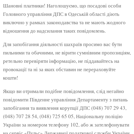
Шановні платники! Наголошуємо, що посадові особи
Головного управління ДПС в Одеській області діють
виключно у рамках законодавства та не мають жодного
відношення до надсилання таких повідомлень.
Для запобігання діяльності шахраїв просимо вас бути
пильними та обачними, не вірити сумнівним пропозиціям,
ретельно перевіряти інформацію, не піддавайтесь на
провокації та ні за яких обставин не перераховуйте
кошти!
Якщо ви отримали подібне повідомлення, слід негайно
повідомити Південне управління Департаменту з питань
запобігання та виявлення корупції ДПС (048) 707 29 43,
(048) 707 28 54, (048) 725 65 05, Національну поліцію
України за номером телефону 102, або ж зателефонувати
на сервіс «Пульс» Державної податкової служби України