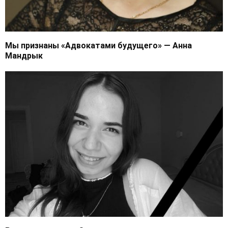
Мы признаны «Адвокатами будущего» — Анна
Мандрык