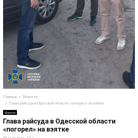
E
N
U
Главная
Новости
Глава райсуда в Одесской области «погорел» на взятке
Новости
Глава райсуда в Одесской области
«погорел» на взятке