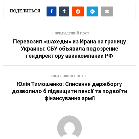
ПОДЕЛИТЬСЯ
ПРЕДЫДУЩИЙ ПОСТ
Перевозил «шахеды» из Ирана на границу
Украины: СБУ объявила подозрение
гендиректору авиакомпании РФ
СЛЕДУЮЩИЙ ПОСТ
Юлія Тимошенко: Списання держборгу
дозволило б підвищити пенсії та подвоїти
фінансування армії