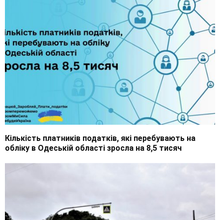
Кількість платників податків, які перебувають на
обліку в Одеській області зросла на 8,5 тисяч