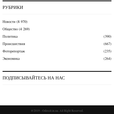
РУБРИКИ
Новости
(8 970)
Общество
(4 269)
Политика
(390)
Происшествия
(667)
Фоторепортаж
(235)
Экономика
(264)
ПОДПИСЫВАЙТЕСЬ НА НАС
@2019 - Odessit.in.ua. All Right Reserved.