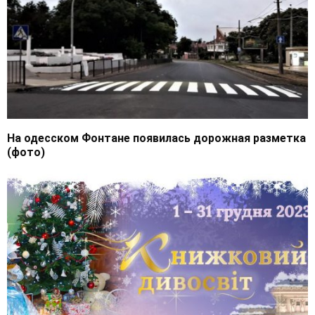
На одесском Фонтане появилась дорожная разметка
(фото)