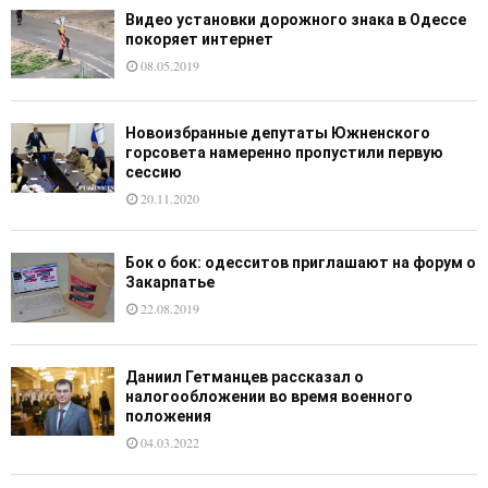
Видео установки дорожного знака в Одессе
покоряет интернет
08.05.2019
Новоизбранные депутаты Южненского
горсовета намеренно пропустили первую
сессию
20.11.2020
Бок о бок: одесситов приглашают на форум о
Закарпатье
22.08.2019
Даниил Гетманцев рассказал о
налогообложении во время военного
положения
04.03.2022