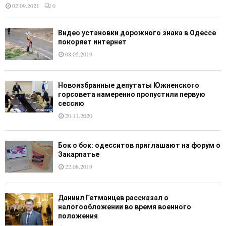
02.09.2021
0
Видео установки дорожного знака в Одессе
покоряет интернет
08.05.2019
Новоизбранные депутаты Южненского
горсовета намеренно пропустили первую
сессию
20.11.2020
Бок о бок: одесситов приглашают на форум о
Закарпатье
22.08.2019
Даниил Гетманцев рассказал о
налогообложении во время военного
положения