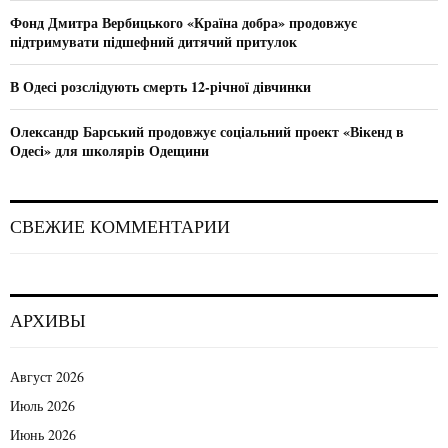
H
Фонд Дмитра Вербицького «Країна добра» продовжує
підтримувати підшефний дитячий притулок
В Одесі розслідують смерть 12-річної дівчинки
Олександр Барський продовжує соціальний проект «Вікенд в
Одесі» для школярів Одещини
СВЕЖИЕ КОММЕНТАРИИ
АРХИВЫ
Август 2026
Июль 2026
Июнь 2026