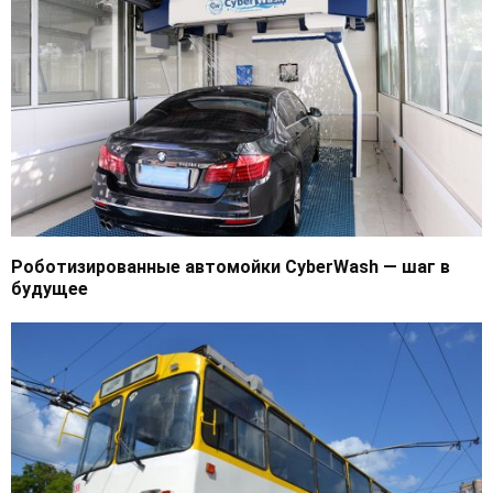
Роботизированные автомойки CyberWash — шаг в
будущее