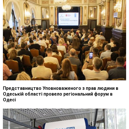
Представництво Уповноваженого з прав людини в
Одеській області провело регіональний форум в
Одесі