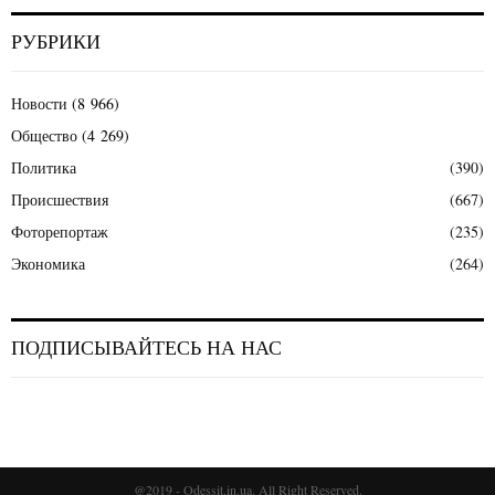
РУБРИКИ
Новости
(8 966)
Общество
(4 269)
Политика
(390)
Происшествия
(667)
Фоторепортаж
(235)
Экономика
(264)
ПОДПИСЫВАЙТЕСЬ НА НАС
@2019 - Odessit.in.ua. All Right Reserved.