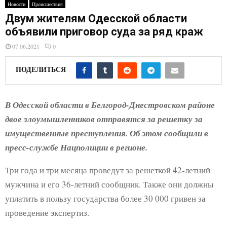
E
Новости
Происшествия
Двум жителям Одесской области
N
объявили приговор суда за ряд краж
07.06.2021
0
U
ПОДЕЛИТЬСЯ
В Одесской области в Белгород-Днестровском районе
двое злоумышленников отправятся за решетку за
имущественные преступления. Об этом сообщили в
пресс-службе Нацполиции в регионе.
Три года и три месяца проведут за решеткой 42-летний
мужчина и его 36-летний сообщник. Также они должны
уплатить в пользу государства более 30 000 гривен за
проведение экспертиз.