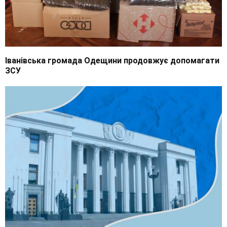
Іванівська громада Одещини продовжує допомагати
ЗСУ