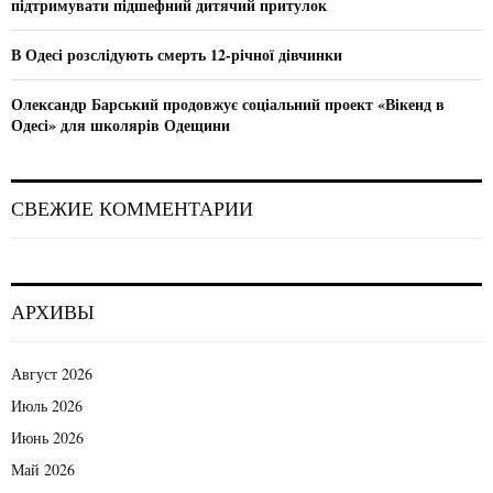
підтримувати підшефний дитячий притулок
В Одесі розслідують смерть 12-річної дівчинки
Олександр Барський продовжує соціальний проект «Вікенд в
Одесі» для школярів Одещини
СВЕЖИЕ КОММЕНТАРИИ
АРХИВЫ
Август 2026
Июль 2026
Июнь 2026
Май 2026