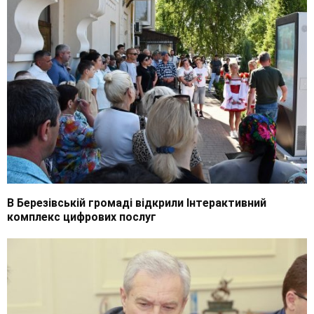
В Березівській громаді відкрили Інтерактивний
комплекс цифрових послуг