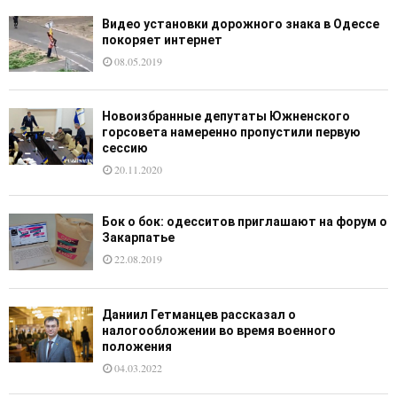
Видео установки дорожного знака в Одессе
покоряет интернет
08.05.2019
Новоизбранные депутаты Южненского
горсовета намеренно пропустили первую
сессию
20.11.2020
Бок о бок: одесситов приглашают на форум о
Закарпатье
22.08.2019
Даниил Гетманцев рассказал о
налогообложении во время военного
положения
04.03.2022