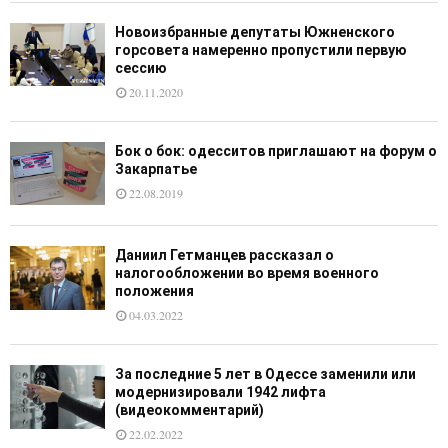
Новоизбранные депутаты Южненского
горсовета намеренно пропустили первую
сессию
20.11.2020
Бок о бок: одесситов приглашают на форум о
Закарпатье
22.08.2019
Даниил Гетманцев рассказал о
налогообложении во время военного
положения
04.03.2022
За последние 5 лет в Одессе заменили или
модернизировали 1942 лифта
(видеокомментарий)
22.02.2022