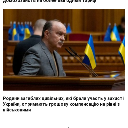
домохозяйств на более выгодный тариф
Родини загиблих цивільних, які брали участь у захисті
України, отримають грошову компенсацію на рівні з
військовими