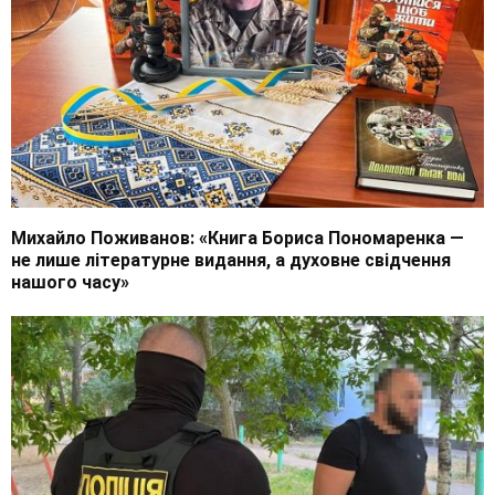
Михайло Поживанов: «Книга Бориса Пономаренка —
не лише літературне видання, а духовне свідчення
нашого часу»