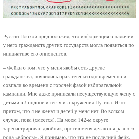
Руслан Плохой предположил, что информация о наличии
у него гражданств других государств могла появиться по
инициативе его оппонентов.
– Фейки о том, что у меня якобы есть другие
гражданства, появились практически одновременно и
совпали во времени с горячей фазой избирательной
кампании. Мне даже приписали несуществующую жену с
детьми в Лондоне и тестя из окружения Путина. И это
притом, что я не женат и детей у меня нет. Во всяком
случае, пока (смеется). На моем 142-м округе
зарегистрирован двойник, против меня делаются разного
рода «вбросы». Я понимаю, что это не последний фейк,