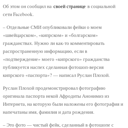
Об этом он сообщил на
своей странице
в социальной
сети Facebook.
– Отдельные СМИ опубликовали фейки о моем
«швейцарском», «кипрском» и «болгарском»
гражданствах. Нужно ли как-то комментировать
распространенную информацию, если в
«подтверждение» моего «кипрского» гражданства
публикуется наспех сделанная фотошоп-версия
кипрского «паспорта»? — написал Руслан Плохой.
Руслан Плохой продемонстрировал фотографию
оригинала паспорта некой Афродиты Анонимиз из
Интернета, на которую были наложены его фотография и
напечатаны имя, фамилия и дата рождения.
– Это фото — чистый фейк, сделанный в фотошопе с