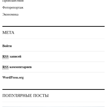
Происшествия
Фоторепортаж
Экономика
МЕТА
Войти
RSS
записей
RSS
комментариев
WordPress.org
ПОПУЛЯРНЫЕ ПОСТЫ