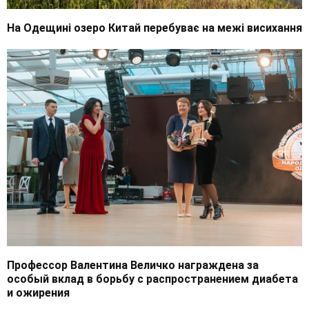
На Одещині озеро Китай перебуває на межі висихання
Профессор Валентина Величко награждена за
особый вклад в борьбу с распространением диабета
и ожирения