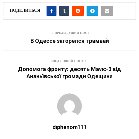
ПОДЕЛИТЬСЯ
ПРЕДЫДУЩИЙ ПОСТ
В Одессе загорелся трамвай
СЛЕДУЮЩИЙ ПОСТ
Допомога фронту: десять Mavic-3 від
Ананьївської громади Одещини
diphenom111