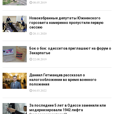
08.05.2019
Новоизбранные депутаты Южненского
горсовета намеренно пропустили первую
сессию
20.11.2020
Бок о бок: одесситов приглашают на форум о
Закарпатье
22.08.2019
Даниил Гетманцев рассказал о
налогообложении во время военного
положения
04.03.2022
За последние 5 лет в Одессе заменили или
модернизировали 1942 лифта