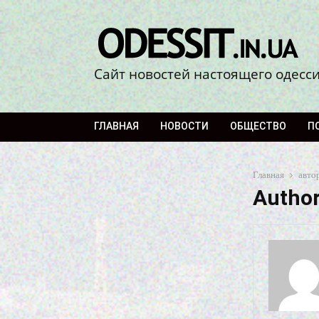
Сайт новостей настоящего одесс
ГЛАВНАЯ
НОВОСТИ
ОБЩЕСТВО
П
Главная
авто
Author