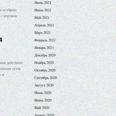
Июль 2021
у та зброю:
Июнь 2021
 і ворожок
Май 2021
Апрель 2021
Март 2021
4
Февраль 2021
Январь 2021
Декабрь 2020
вых действиях
Ноябрь 2020
течение суток
Октябрь 2020
о и
Сентябрь 2020
Август 2020
Июль 2020
Июнь 2020
Май 2020
Апрель 2020