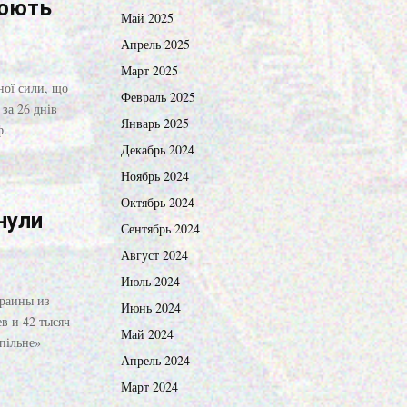
оюють
Май 2025
Апрель 2025
Март 2025
ної сили, що
Февраль 2025
 за 26 днів
Январь 2025
ф.
Декабрь 2024
Ноябрь 2024
Октябрь 2024
нули
Сентябрь 2024
Август 2024
Июль 2024
краины из
Июнь 2024
в и 42 тысяч
Май 2024
пільне»
Апрель 2024
Март 2024