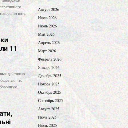
и побережье
перативного
Август 2026
 совершил пять
Июль 2026
Июнь 2026
Май 2026
тки
Апрель 2026
ли 11
Март 2026
Февраль 2026
Январь 2026
вых действиях
Декабрь 2025
общается, что
Ноябрь 2025
оборонную
Октябрь 2025
Сентябрь 2025
Август 2025
ати,
Июль 2025
льні
Июнь 2025