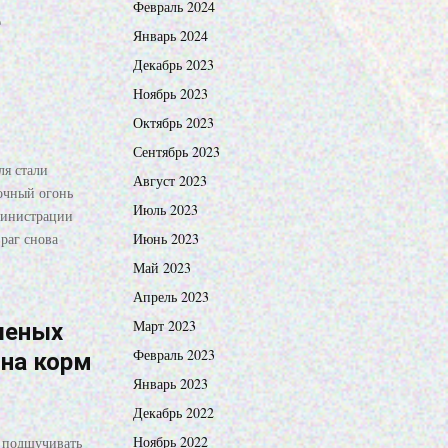
Февраль 2024
е
Январь 2024
Декабрь 2023
Ноябрь 2023
Октябрь 2023
Сентябрь 2023
ля стали
Август 2023
дочный огонь
Июль 2023
министрации
раг снова
Июнь 2023
Май 2023
Апрель 2023
Март 2023
шеных
Февраль 2023
 на корм
Январь 2023
Декабрь 2022
Ноябрь 2022
т подшучивать