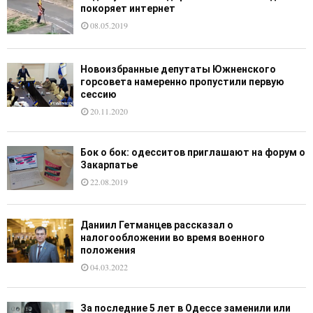
покоряет интернет
08.05.2019
Новоизбранные депутаты Южненского
горсовета намеренно пропустили первую
сессию
20.11.2020
Бок о бок: одесситов приглашают на форум о
Закарпатье
22.08.2019
Даниил Гетманцев рассказал о
налогообложении во время военного
положения
04.03.2022
За последние 5 лет в Одессе заменили или