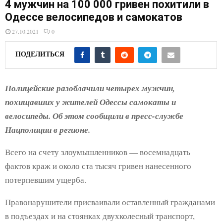
E
4 мужчин на 100 000 гривен похитили в
Одессе велосипедов и самокатов
N
27.10.2021
0
ПОДЕЛИТЬСЯ
U
Полицейские разоблачили четырех мужчин,
похищавших у жителей Одессы самокаты и
велосипеды. Об этом сообщили в пресс-службе
Нацполиции в регионе.
Всего на счету злоумышленников — восемнадцать
фактов краж и около ста тысяч гривен нанесенного
потерпевшим ущерба.
Правонарушители присваивали оставленный гражданами
в подъездах и на стоянках двухколесный транспорт,