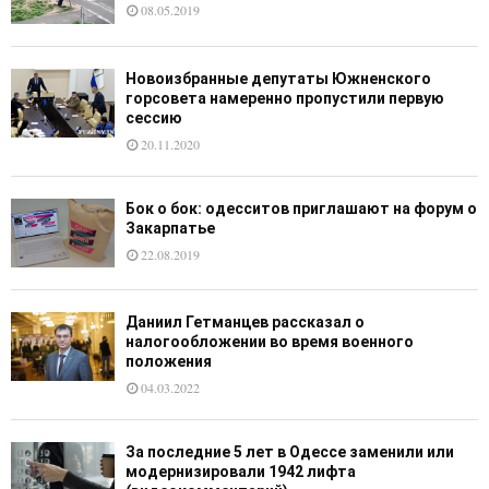
08.05.2019
Новоизбранные депутаты Южненского
горсовета намеренно пропустили первую
сессию
20.11.2020
Бок о бок: одесситов приглашают на форум о
Закарпатье
22.08.2019
Даниил Гетманцев рассказал о
налогообложении во время военного
положения
04.03.2022
За последние 5 лет в Одессе заменили или
модернизировали 1942 лифта