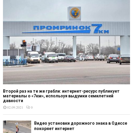
Второй раз на те же грабли: интернет-ресурс публикует
материалы о «7км», используя выдумки семилетней
давности
02.09.2021
0
Видео установки дорожного знака в Одессе
покоряет интернет