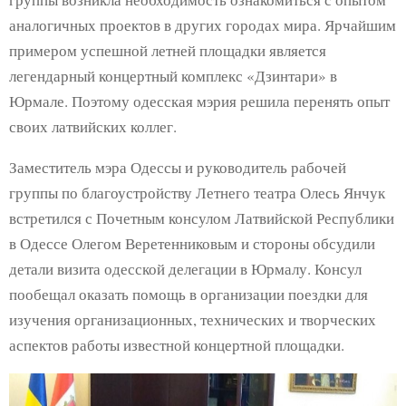
аналогичных проектов в других городах мира. Ярчайшим
примером успешной летней площадки является
легендарный концертный комплекс «Дзинтари» в
Юрмале. Поэтому одесская мэрия решила перенять опыт
своих латвийских коллег.
Заместитель мэра Одессы и руководитель рабочей
группы по благоустройству Летнего театра Олесь Янчук
встретился с Почетным консулом Латвийской Республики
в Одессе Олегом Веретенниковым и стороны обсудили
детали визита одесской делегации в Юрмалу. Консул
пообещал оказать помощь в организации поездки для
изучения организационных, технических и творческих
аспектов работы известной концертной площадки.