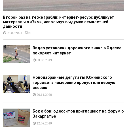
Второй раз на те же грабли: интернет-ресурс публикует
материалы о «7км», используя выдумки семилетней
давности
02.09.2021
0
Видео установки дорожного знака в Одессе
покоряет интернет
08.05.2019
Новоизбранные депутаты Южненского
горсовета намеренно пропустили первую
сессию
20.11.2020
Бок о бок: одесситов приглашают на форум о
Закарпатье
22.08.2019