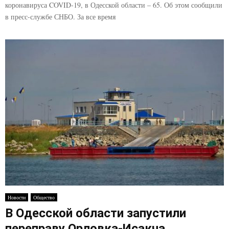
коронавируса COVID-19, в Одесской области – 65. Об этом сообщили
в пресс-службе СНБО. За все время
Новости
Общество
В Одесской области запустили
переправу Орловка-Исакча