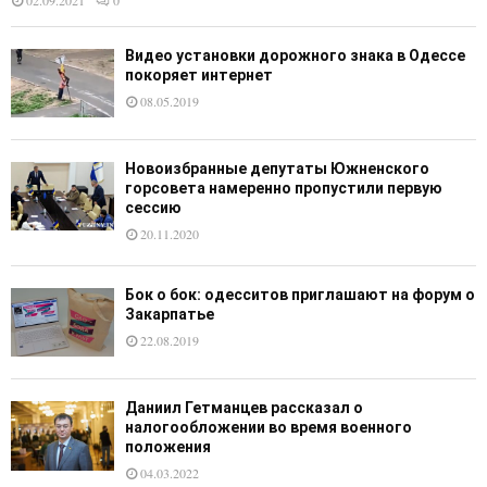
Видео установки дорожного знака в Одессе
покоряет интернет
08.05.2019
Новоизбранные депутаты Южненского
горсовета намеренно пропустили первую
сессию
20.11.2020
Бок о бок: одесситов приглашают на форум о
Закарпатье
22.08.2019
Даниил Гетманцев рассказал о
налогообложении во время военного
положения
04.03.2022