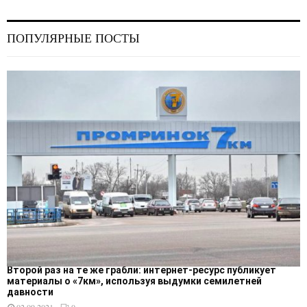
ПОПУЛЯРНЫЕ ПОСТЫ
Второй раз на те же грабли: интернет-ресурс публикует
материалы о «7км», используя выдумки семилетней
давности
02.09.2021
0