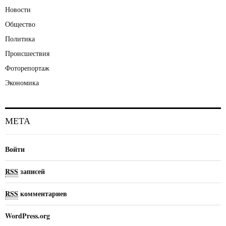
Новости
Общество
Политика
Происшествия
Фоторепортаж
Экономика
МЕТА
Войти
RSS
записей
RSS
комментариев
WordPress.org