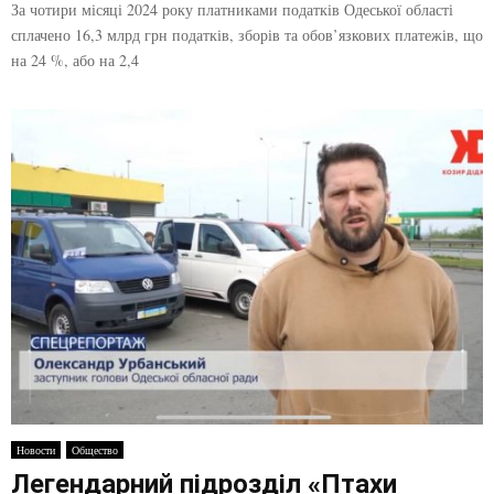
За чотири місяці 2024 року платниками податків Одеської області
сплачено 16,3 млрд грн податків, зборів та обов’язкових платежів, що
на 24 %, або на 2,4
Новости
Общество
Легендарний підрозділ «Птахи