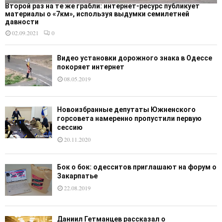
Второй раз на те же грабли: интернет-ресурс публикует
материалы о «7км», используя выдумки семилетней
давности
02.09.2021
0
Видео установки дорожного знака в Одессе
покоряет интернет
08.05.2019
Новоизбранные депутаты Южненского
горсовета намеренно пропустили первую
сессию
20.11.2020
Бок о бок: одесситов приглашают на форум о
Закарпатье
22.08.2019
Даниил Гетманцев рассказал о